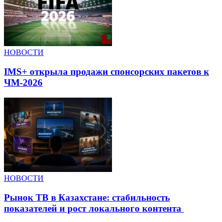
НОВОСТИ
IMS+ открыла продажи спонсорских пакетов к
ЧМ-2026
НОВОСТИ
Рынок ТВ в Казахстане: стабильность
показателей и рост локального контента