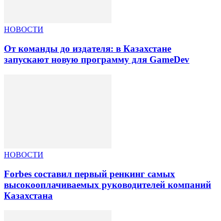
НОВОСТИ
От команды до издателя: в Казахстане
запускают новую программу для GameDev
НОВОСТИ
Forbes составил первый ренкинг самых
высокооплачиваемых руководителей компаний
Казахстана