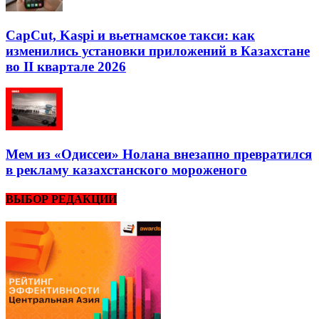
CapCut, Kaspi и вьетнамское такси: как
изменились установки приложений в Казахстане
во II квартале 2026
Мем из «Одиссеи» Нолана внезапно превратился
в рекламу казахстанского мороженого
ВЫБОР РЕДАКЦИИ