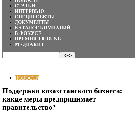
НОВОСТИ
СТАТЬИ
ИНТЕРВЬЮ
СПЕЦПРОЕКТЫ
ДОКУМЕНТЫ
КАТАЛОГ КОМПАНИЙ
В ФОКУСЕ
ПРЕМИЯ TRIBUNE
МЕДИАКИТ
Главная
НОВОСТИ
Поддержка казахстанского бизнеса: какие меры
предпринимает правительство?
НОВОСТИ
Поддержка казахстанского бизнеса:
какие меры предпринимает
правительство?