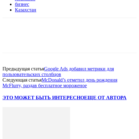
бизнес
Казахстан
Facebook
WhatsApp
Telegram
Предыдущая статья
Google Ads добавил метрики для
пользовательских столбцов
Следующая статья
McDonald’s отметил день рождения
McFlurry, раздав бесплатное мороженое
ЭТО МОЖЕТ БЫТЬ ИНТЕРЕСНО
ЕЩЕ ОТ АВТОРА