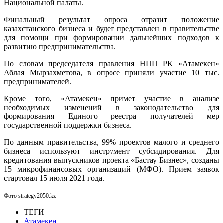
Национальной палаты.
Финальный результат опроса отразит положение
казахстанского бизнеса и будет представлен в правительстве
для помощи при формировании дальнейших подходов к
развитию предпринимательства.
По словам председателя правления НПП РК «Атамекен»
Аблая Мырзахметова, в опросе приняли участие 10 тыс.
предпринимателей.
Кроме того, «Атамекен» примет участие в анализе
необходимых изменений в законодательство для
формирования Единого реестра получателей мер
государственной поддержки бизнеса.
По данным правительства,
99% проектов
малого и среднего
бизнеса
используют
инструмент субсидирования. Для
кредитования выпускников проекта «Бастау Бизнес», созданы
15 микрофинансовых организаций (МФО). Прием заявок
стартовал 15 июля 2021 года.
Фото strategy2050.kz
ТЕГИ
Атамекен