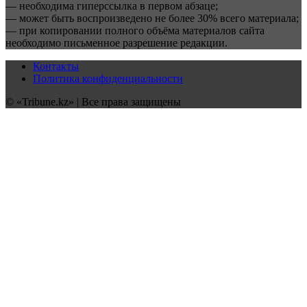
— необходима гиперссылка в первом абзаце;
— может быть воспроизведено не более 30% всего материала;
— при копировании полного объёма материалов сайта
необходимо письменное разрешение редакции.
Контакты
Политика конфиденциальности
© «Tribune.kz» | Все права защищены