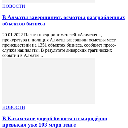
НОВОСТИ
В Алматы завершились осмотры разграбленных
объектов бизнеса
20.01.2022 Палата предпринимателей «Атамекен»,
прокуратура и полиция Алматы завершили осмотры мест
происшествий на 1351 объектах бизнеса, сообщает пресс-
служба нацпалаты. В результате январских трагических
событий в Алматы...
НОВОСТИ
В Казахстане ущерб бизнеса от мародёров
превысил уже 103 млрд тенге