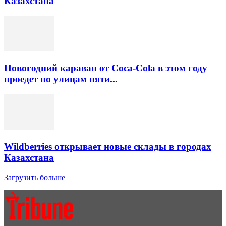
Казахстана
Новогодний караван от Coca-Cola в этом году
проедет по улицам пяти...
Wildberries открывает новые склады в городах
Казахстана
Загрузить больше