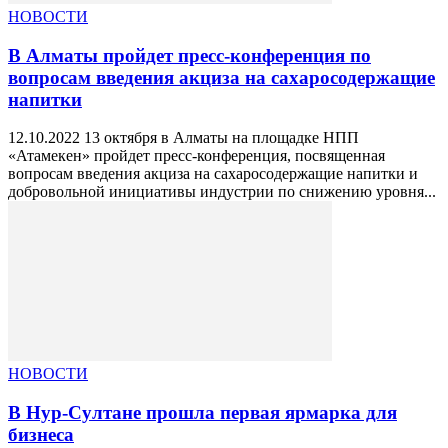
НОВОСТИ
В Алматы пройдет пресс-конференция по
вопросам введения акциза на сахаросодержащие
напитки
12.10.2022 13 октября в Алматы на площадке НПП
«Атамекен» пройдет пресс-конференция, посвященная
вопросам введения акциза на сахаросодержащие напитки и
добровольной инициативы индустрии по снижению уровня...
НОВОСТИ
В Нур-Султане прошла первая ярмарка для
бизнеса