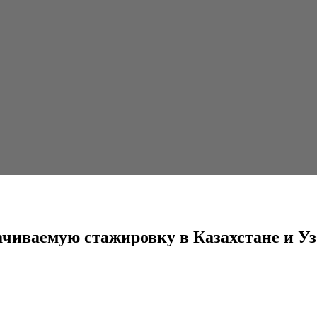
овку в Казахстане и Узбекистане
чиваемую стажировку в Казахстане и Уз