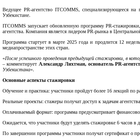
Ведущее PR-агентство ITCOMMS, специализирующееся на пр
Узбекистане.
ITCOMMS запускает обновленную программу PR-стажировки, к
агентства. Компания является лидером PR-рынка в Центрально
Программа стартует в марте 2025 года и продлится 12 недел
медиапространстве этих стран.
«
После успешного проведения предыдущей стажировки, в кото
– комментирует
Александр Лихтман, основатель PR-аген
Узбекистана
«.
Основные аспекты стажировки
Обучение и практика: участники пройдут более 16 лекций по
Реальные проекты: стажеры получат доступ к задачам агентств
Оплачиваемый формат: программа предусматривает финансовое 
Ожидается, что участники будут уделять стажировке 6 часов в д
По завершении программы участники получат сертификат о пр