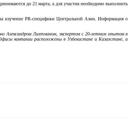
принимаются до 21 марта, а для участия необходимо выполнить
 на изучение PR-специфики Центральной Азии. Информация о
но Александром Лихтманом, экспертом с 20-летним опытом в
. Офисы компании расположены в Узбекистане и Казахстане, а