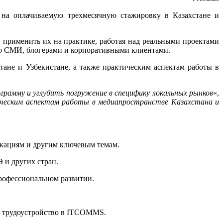
 на оплачиваемую трехмесячную стажировку в Казахстане и
применить их на практике, работая над реальными проектами
 со СМИ, блогерами и корпоративными клиентами.
тане и Узбекистане, а также практическим аспектам работы в
грамму и углубить погружение в специфику локальных рынков
«,
ическим аспектам работы в медиапространстве Казахстана и
икациям и другим ключевым темам.
 и других стран.
профессиональном развитии.
а трудоустройство в ITCOMMS.