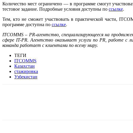
Количество мест ограничено — в программе смогут участвоват
тестовое задание. Подробные условия доступны по
ссылке
.
Тем, кто не сможет участвовать в практической части, IT
программе доступна по
ссылке
.
ITCOMMS – PR-агентство, специализирующееся на продвижен
сфере IT-PR. Агентство оказывает услуги по PR, работе с л
команда работает с клиентами по всему миру.
ТЕГИ
ITCOMMS
Казахстан
стажировка
Узбекистан
Facebook
WhatsApp
Telegram