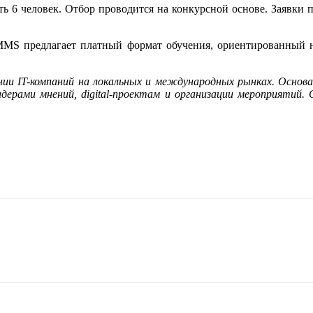
ь 6 человек. Отбор проводится на конкурсной основе. Заявки 
COMMS предлагает платный формат обучения, ориентированный
ии IT-компаний на локальных и международных рынках. Основа
идерами мнений, digital-проектам и организации мероприятий