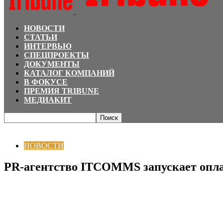
НОВОСТИ
СТАТЬИ
ИНТЕРВЬЮ
СПЕЦПРОЕКТЫ
ДОКУМЕНТЫ
КАТАЛОГ КОМПАНИЙ
В ФОКУСЕ
ПРЕМИЯ TRIBUNE
МЕДИАКИТ
Главная
НОВОСТИ
PR-агентство ITCOMMS запускает оплачиваемую стажир
НОВОСТИ
PR-агентство ITCOMMS запускает опла