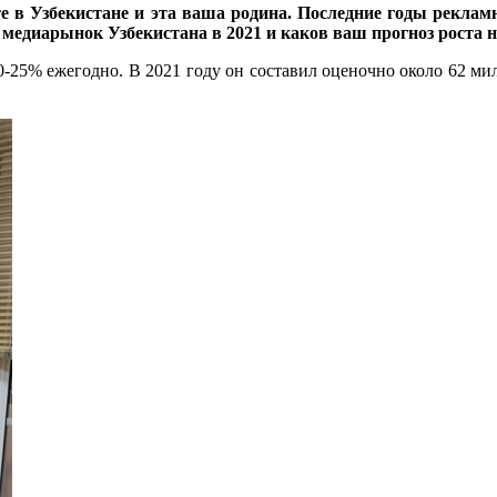
 в Узбекистане и эта ваша родина. Последние годы реклам
медиарынок Узбекистана в 2021 и каков ваш прогноз роста н
5% ежегодно. В 2021 году он составил оценочно около 62 милли