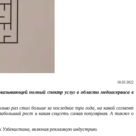
16.03.2022
азывающей полный спектр услуг в области медиасервиса в
ько раз стал больше за последние три года, на какой сегмент
больший рост и какая соцсеть самая популярная. А также о
ок Узбекистана, включая рекламную индустрию.