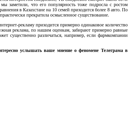
 мы заметили, что его популярность тоже подросла с ростом
равнения в Казахстане на 10 семей приходится более 8 авто. По
и практически прекратила осмысленное существование.
интернет-рекламу приходится примерно одинаковое количество
ужная реклама, по нашим оценкам, забирают примерно равные
ожет существенно различаться, например, если фармкомпании
интересно услышать ваше мнение о феномене Телеграма в