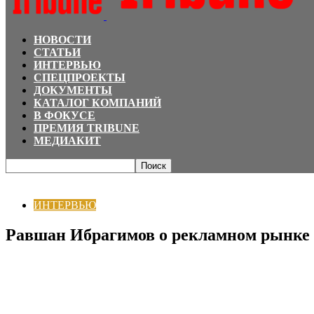
НОВОСТИ
СТАТЬИ
ИНТЕРВЬЮ
СПЕЦПРОЕКТЫ
ДОКУМЕНТЫ
КАТАЛОГ КОМПАНИЙ
В ФОКУСЕ
ПРЕМИЯ TRIBUNE
МЕДИАКИТ
Главная
ИНТЕРВЬЮ
Равшан Ибрагимов о рекламном рынке Узбекистана: 
ИНТЕРВЬЮ
Равшан Ибрагимов о рекламном рынке У