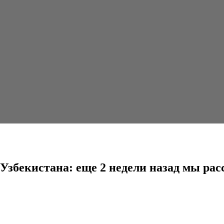
еще 2 недели назад мы рассчитывали...
збекистана: еще 2 недели назад мы рас