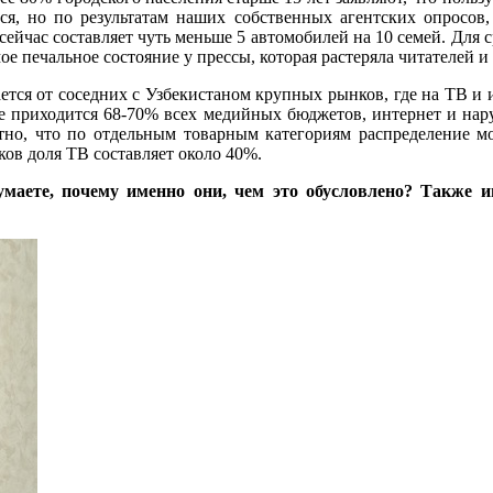
я, но по результатам наших собственных агентских опросов,
сейчас составляет чуть меньше 5 автомобилей на 10 семей. Для с
е печальное состояние у прессы, которая растеряла читателей 
ется от соседних с Узбекистаном крупных рынков, где на ТВ и 
ое приходится 68-70% всех медийных бюджетов, интернет и нар
тно, что по отдельным товарным категориям распределение м
ов доля ТВ составляет около 40%.
аете, почему именно они, чем это обусловлено? Также 