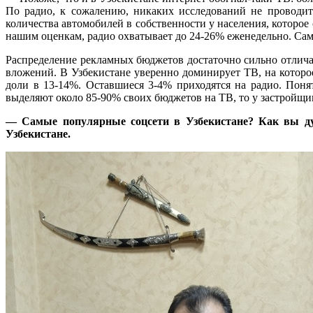
По радио, к сожалению, никаких исследований не проводитс
количества автомобилей в собственности у населения, которое 
нашим оценкам, радио охватывает до 24-26% еженедельно. Само
Распределение рекламных бюджетов достаточно сильно отлича
вложений. В Узбекистане уверенно доминирует ТВ, на котор
доли в 13-14%. Оставшиеся 3-4% приходятся на радио. Поня
выделяют около 85-90% своих бюджетов на ТВ, то у застройщик
— Самые популярные соцсети в Узбекистане? Как вы дум
Узбекистане.