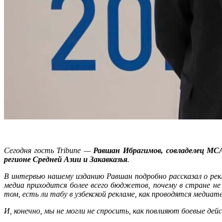
Сегодня гость
Tribune
—
Равшан Ибрагимов, совладелец
MC
регионе Средней Азии и Закавказья
.
В интервью нашему изданию Равшан подробно рассказал о рекл
медиа приходится более всего бюджетов, почему в стране не
том, есть ли табу в узбекской рекламе, как проводятся медиа
И, конечно, мы не могли не спросить, как повлияют боевые д