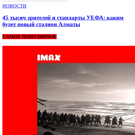
НОВОСТИ
45 тысяч зрителей и стандарты УЕФА: каким
будет новый стадион Алматы
САМОЕ ПОПУЛЯРНОЕ