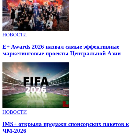
НОВОСТИ
E+ Awards 2026 назвал самые эффективные
маркетинговые проекты Центральной Азии
НОВОСТИ
IMS+ открыла продажи спонсорских пакетов к
ЧМ-2026