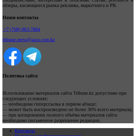
обзоры, касающиеся рынка рекламы, маркетинга и PR.
Наши контакты
+7 (708) 983-7884
tribune.press@aaca.com.kz
Политика сайта
Использование материалов сайта Tribune.kz допустимо при
следующих условиях:
— необходима гиперссылка в первом абзаце;
— может быть воспроизведено не более 30% всего материала;
— при копировании полного объёма материалов сайта
необходимо письменное разрешение редакции.
Контакты