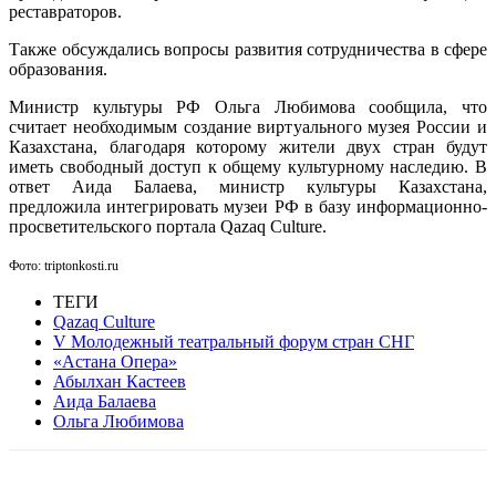
реставраторов.
Также обсуждались вопросы развития сотрудничества в сфере
образования.
Министр культуры РФ Ольга Любимова сообщила, что
считает необходимым создание виртуального музея России и
Казахстана, благодаря которому жители двух стран будут
иметь свободный доступ к общему культурному наследию. В
ответ Аида Балаева, министр культуры Казахстана,
предложила интегрировать музеи РФ в базу информационно-
просветительского портала Qazaq Culture.
Фото: triptonkosti.ru
ТЕГИ
Qazaq Culture
V Молодежный театральный форум стран СНГ
«Астана Опера»
Абылхан Кастеев
Аида Балаева
Ольга Любимова