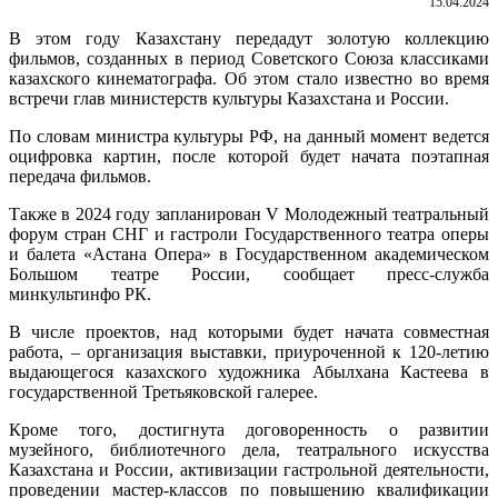
15.04.2024
В этом году Казахстану передадут золотую коллекцию
фильмов, созданных в период Советского Союза классиками
казахского кинематографа. Об этом стало известно во время
встречи глав министерств культуры Казахстана и России.
По словам министра культуры РФ, на данный момент ведется
оцифровка картин, после которой будет начата поэтапная
передача фильмов.
Также в 2024 году запланирован V Молодежный театральный
форум стран СНГ и гастроли Государственного театра оперы
и балета «Астана Опера» в Государственном академическом
Большом театре России, сообщает пресс-служба
минкультинфо РК.
В числе проектов, над которыми будет начата совместная
работа, – организация выставки, приуроченной к 120-летию
выдающегося казахского художника Абылхана Кастеева в
государственной Третьяковской галерее.
Кроме того, достигнута договоренность о развитии
музейного, библиотечного дела, театрального искусства
Казахстана и России, активизации гастрольной деятельности,
проведении мастер-классов по повышению квалификации