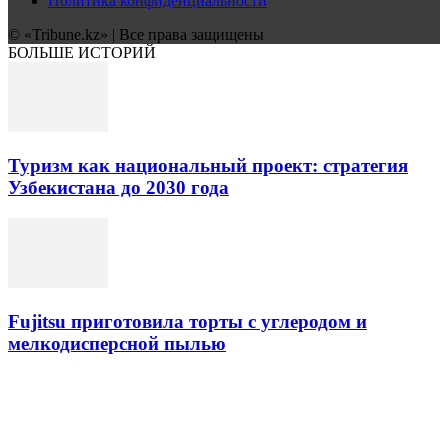
Политика конфиденциальности
© «Tribune.kz» | Все права защищены
БОЛЬШЕ ИСТОРИЙ
Туризм как национальный проект: стратегия
Узбекистана до 2030 года
Fujitsu приготовила торты с углеродом и
мелкодисперсной пылью