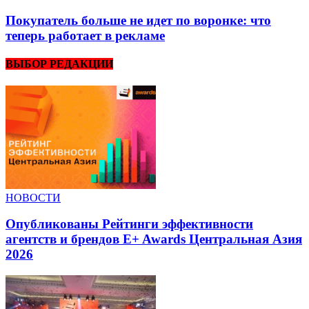
Покупатель больше не идет по воронке: что
теперь работает в рекламе
ВЫБОР РЕДАКЦИИ
НОВОСТИ
Опубликованы Рейтинги эффективности
агентств и брендов E+ Awards Центральная Азия
2026