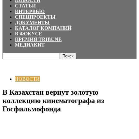
НОВОСТИ
СТАТЬИ
ИНТЕРВЬЮ
СПЕЦПРОЕКТЫ
ДОКУМЕНТЫ
КАТАЛОГ КОМПАНИЙ
В ФОКУСЕ
ПРЕМИЯ TRIBUNE
МЕДИАКИТ
Главная
НОВОСТИ
В Казахстан вернут золотую коллекцию
кинематографа из Госфильмофонда
НОВОСТИ
В Казахстан вернут золотую
коллекцию кинематографа из
Госфильмофонда