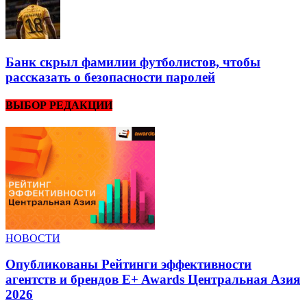
Банк скрыл фамилии футболистов, чтобы
рассказать о безопасности паролей
ВЫБОР РЕДАКЦИИ
НОВОСТИ
Опубликованы Рейтинги эффективности
агентств и брендов E+ Awards Центральная Азия
2026