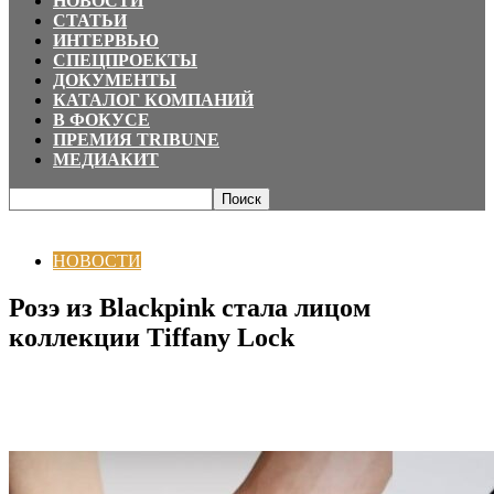
НОВОСТИ
СТАТЬИ
ИНТЕРВЬЮ
СПЕЦПРОЕКТЫ
ДОКУМЕНТЫ
КАТАЛОГ КОМПАНИЙ
В ФОКУСЕ
ПРЕМИЯ TRIBUNE
МЕДИАКИТ
Главная
НОВОСТИ
Розэ из Blackpink стала лицом коллекции Tiffany Lock
НОВОСТИ
Розэ из Blackpink стала лицом
коллекции Tiffany Lock