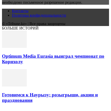
необходимо письменное разрешение редакции.
Контакты
Политика конфиденциальности
© «Tribune.kz» | Все права защищены
БОЛЬШЕ ИСТОРИЙ
Optimum Media Eurasia выиграл чемпионат по
Корнхолу
Готовимся к Наурызу: розыгрыши, акции и
празднования