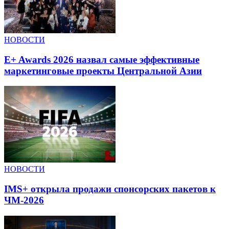
НОВОСТИ
E+ Awards 2026 назвал самые эффективные
маркетинговые проекты Центральной Азии
НОВОСТИ
IMS+ открыла продажи спонсорских пакетов к
ЧМ-2026