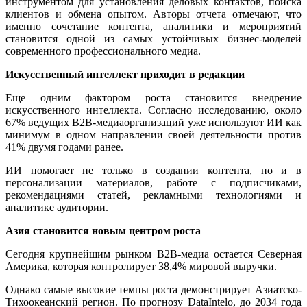
инструментом для установления деловых контактов, поиска
клиентов и обмена опытом. Авторы отчета отмечают, что
именно сочетание контента, аналитики и мероприятий
становится одной из самых устойчивых бизнес-моделей
современного профессионального медиа.
Искусственный интеллект приходит в редакции
Еще одним фактором роста становится внедрение
искусственного интеллекта. Согласно исследованию, около
67% ведущих B2B-медиаорганизаций уже используют ИИ как
минимум в одном направлении своей деятельности против
41% двумя годами ранее.
ИИ помогает не только в создании контента, но и в
персонализации материалов, работе с подписчиками,
рекомендациями статей, рекламными технологиями и
аналитике аудитории.
Азия становится новым центром роста
Сегодня крупнейшим рынком B2B-медиа остается Северная
Америка, которая контролирует 38,4% мировой выручки.
Однако самые высокие темпы роста демонстрирует Азиатско-
Тихоокеанский регион. По прогнозу DataIntelo, до 2034 года