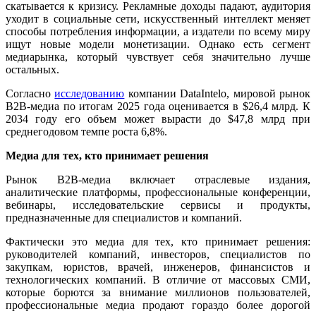
скатывается к кризису. Рекламные доходы падают, аудитория
уходит в социальные сети, искусственный интеллект меняет
способы потребления информации, а издатели по всему миру
ищут новые модели монетизации. Однако есть сегмент
медиарынка, который чувствует себя значительно лучше
остальных.
Согласно
исследованию
компании DataIntelo, мировой рынок
B2B-медиа по итогам 2025 года оценивается в $26,4 млрд. К
2034 году его объем может вырасти до $47,8 млрд при
среднегодовом темпе роста 6,8%.
Медиа для тех, кто принимает решения
Рынок B2B-медиа включает отраслевые издания,
аналитические платформы, профессиональные конференции,
вебинары, исследовательские сервисы и продукты,
предназначенные для специалистов и компаний.
Фактически это медиа для тех, кто принимает решения:
руководителей компаний, инвесторов, специалистов по
закупкам, юристов, врачей, инженеров, финансистов и
технологических компаний. В отличие от массовых СМИ,
которые борются за внимание миллионов пользователей,
профессиональные медиа продают гораздо более дорогой