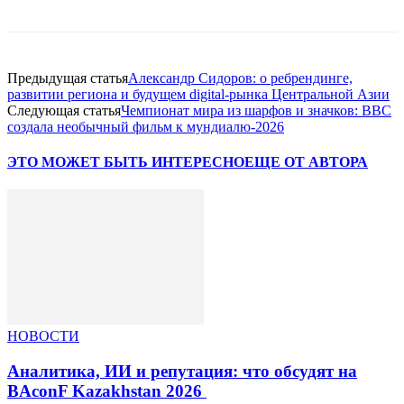
Предыдущая статья
Александр Сидоров: о ребрендинге,
развитии региона и будущем digital-рынка Центральной Азии
Следующая статья
Чемпионат мира из шарфов и значков: BBC
создала необычный фильм к мундиалю-2026
ЭТО МОЖЕТ БЫТЬ ИНТЕРЕСНО
ЕЩЕ ОТ АВТОРА
НОВОСТИ
Аналитика, ИИ и репутация: что обсудят на
BAconF Kazakhstan 2026