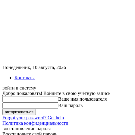
Понедельник, 10 августа, 2026
Контакты
войти в систему
Добро пожаловать! Войдите в свою учётную запись
Ваше имя пользователя
Ваш пароль
Forgot your password? Get help
Политика конфиденциальности
восстановление пароля
Восстановите свой пароль