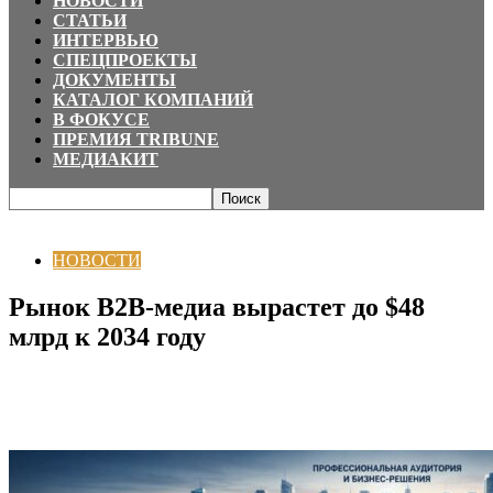
НОВОСТИ
СТАТЬИ
ИНТЕРВЬЮ
СПЕЦПРОЕКТЫ
ДОКУМЕНТЫ
КАТАЛОГ КОМПАНИЙ
В ФОКУСЕ
ПРЕМИЯ TRIBUNE
МЕДИАКИТ
Главная
НОВОСТИ
Рынок B2B-медиа вырастет до $48 млрд к 2034 году
НОВОСТИ
Рынок B2B-медиа вырастет до $48
млрд к 2034 году