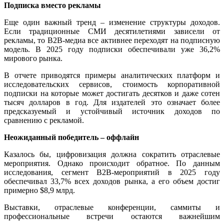
Подписка вместо рекламы
Еще один важный тренд – изменение структуры доходов.
Если традиционные СМИ десятилетиями зависели от
рекламы, то B2B-медиа все активнее переходят на подписную
модель. В 2025 году подписки обеспечивали уже 36,2%
мирового рынка.
В отчете приводятся примеры аналитических платформ и
исследовательских сервисов, стоимость корпоративной
подписки на которые может достигать десятков и даже сотен
тысяч долларов в год. Для издателей это означает более
предсказуемый и устойчивый источник доходов по
сравнению с рекламой.
Неожиданный победитель – оффлайн
Казалось бы, цифровизация должна сократить отраслевые
мероприятия. Однако происходит обратное. По данным
исследования, сегмент B2B-мероприятий в 2025 году
обеспечивал 33,7% всех доходов рынка, а его объем достиг
примерно $8,9 млрд.
Выставки, отраслевые конференции, саммиты и
профессиональные встречи остаются важнейшим