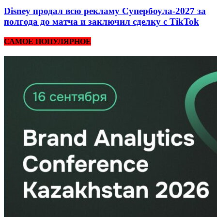
Disney продал всю рекламу Супербоула-2027 за
полгода до матча и заключил сделку с TikTok
САМОЕ ПОПУЛЯРНОЕ