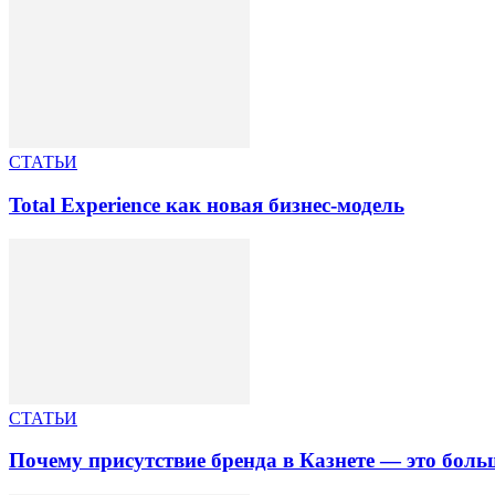
СТАТЬИ
Total Experience как новая бизнес-модель
СТАТЬИ
Почему присутствие бренда в Казнете — это бол