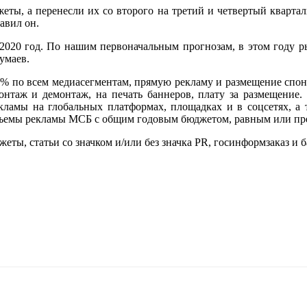
ты, а перенесли их со второго на третий и четвертый квартал
авил он.
2020 год. По нашим первоначальным прогнозам, в этом году ры
умаев.
% по всем медиасегментам, прямую рекламу и размещение спонс
онтаж и демонтаж, на печать баннеров, плату за размещение.
кламы на глобальных платформах, площадках и в соцсетях, а
бъемы рекламы МСБ с общим годовым бюджетом, равным или пр
жеты, статьи со значком и/или без значка PR, госинформзаказ и 