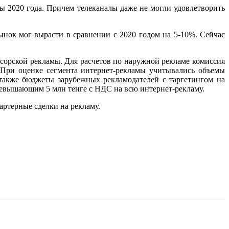
ы 2020 года. Причем телеканалы даже не могли удовлетворить
нок мог вырасти в сравнении с 2020 годом на 5-10%. Сейчас
орской рекламы. Для расчетов по наружной рекламе комиссия
 При оценке сегмента интернет-рекламы учитывались объемы
 также бюджеты зарубежных рекламодателей с таргетингом на
евышающим 5 млн тенге с НДС на всю интернет-рекламу.
бартерные сделки на рекламу.