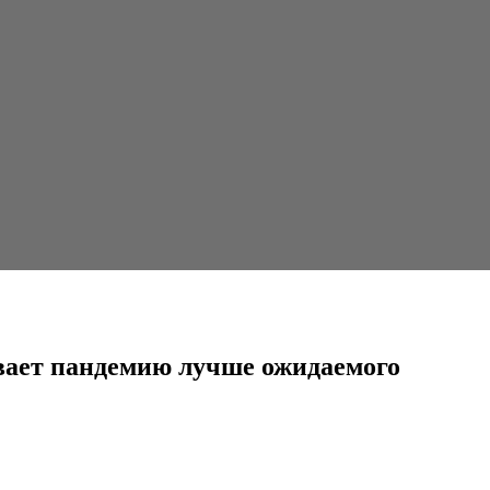
лучше ожидаемого
вает пандемию лучше ожидаемого