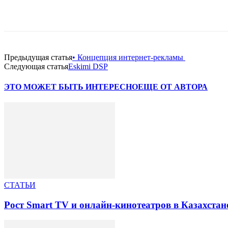
Facebook
WhatsApp
Telegram
Предыдущая статья
• Концепция интернет-рекламы
Следующая статья
Eskimi DSP
ЭТО МОЖЕТ БЫТЬ ИНТЕРЕСНО
ЕЩЕ ОТ АВТОРА
СТАТЬИ
Рост Smart TV и онлайн-кинотеатров в Казахстан