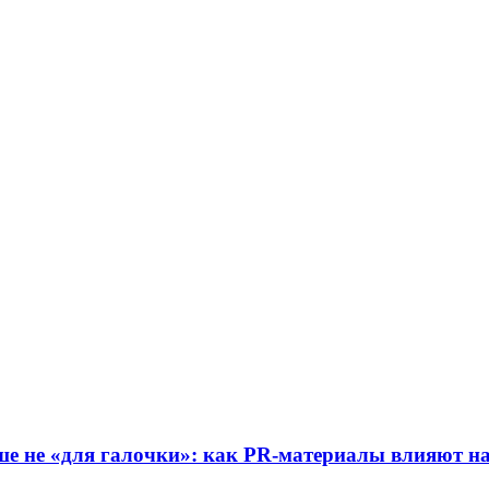
ьше не «для галочки»: как PR-материалы влияют н