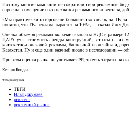
Поэтому многие компании не сократили свои рекламные бюдже
спрос на размещение из-за нехватки рекламного инвентаря, доб
«Мы практически отторговали большинство сделок на ТВ на 
понятно, что ТВ- реклама вырастет на 10%», — сказал Илья Дж
Оценка объемов рекламы включает выплаты НДС в размере 12
ЦАРА учла стоимость аренды конструкций, затраты на их м
контекстно-поисковой рекламы, баннерной и онлайн-видеоре
Казахстан. Ну и еще один важный нюанс в исследовании — о
При этом оценка рынка не учитывает PR, то есть затраты на сю
Ксения Бондал
Фото pixabay.com
ТЕГИ
Илья Джумаев
реклама
рекламный рынок