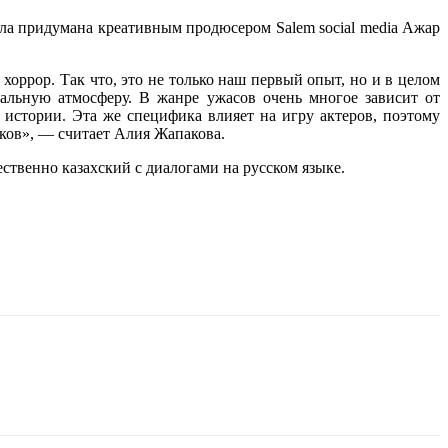
ыла придумана креативным продюсером Salem social media Ажар
хоррор. Так что, это не только наш первый опыт, но и в целом
иальную атмосферу. В жанре ужасов очень многое зависит от
 истории. Эта же специфика влияет на игру актеров, поэтому
иков», — считает Алия Жапакова.
ественно казахский с диалогами на русском языке.