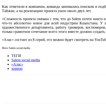
Как отметили в компании, команда занималась поиском и подб
Тайжан, а на реализацию проекта ушло около двух лет.
«Сложность проекта связана с тем, что до Salem почти никто 
что-то абсолютно новое для всей индустрии Казахстана. У 
художественного департамента, работу гримеров, костюмеров
только грамотное сочетание всего этого вместе должно созда
«Алас» состоит из 8 серий, его можно будет смотреть на YouT
Фото Salem social media
ТЕГИ
Salem social media
«Алас»
хоррор
Facebook
WhatsApp
Telegram