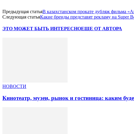
Предыдущая статья
В казахстанском прокате дубляж фильма «А
Следующая статья
Какие бренды представят рекламу на Super B
ЭТО МОЖЕТ БЫТЬ ИНТЕРЕСНО
ЕЩЕ ОТ АВТОРА
НОВОСТИ
Кинотеатр, музеи, рынок и гостиница: каким буд