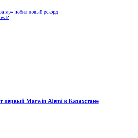
ватар» побил новый рекорд
owl?
ет первый Marwin Alemi в Казахстане