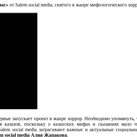
лас»
от Salem social media, снятого в жанре мифологического хор
рвые запускает проект в жанре хоррор. Необходимо упомянуть,
я казахов, поскольку о казахских мифах и сказаниях мало 
Salem social media затрагивают важные и актуальные социальн
m social media Алия Жапакова
.