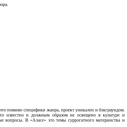
рора.
 что помимо специфики жанра, проект уникален и бэкграундом.
что известно и должным образом не освещено в культуре и
ые вопросы. В «Аласе» это темы суррогатного материнства и