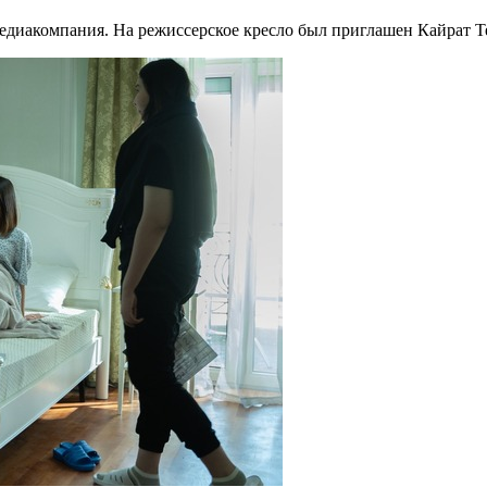
медиакомпания. На режиссерское кресло был приглашен Кайрат Т