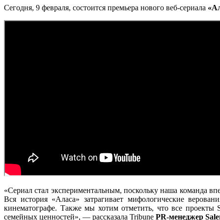
Сегодня, 9 февраля, состоится премьера нового веб-сериала
«А
«Сериал стал экспериментальным, поскольку наша команда впе
Вся история «Аласа» затрагивает мифологические веровани
кинематографе. Также мы хотим отметить, что все проекты 
семейных ценностей», — рассказала Tribune
PR-менеджер Sale