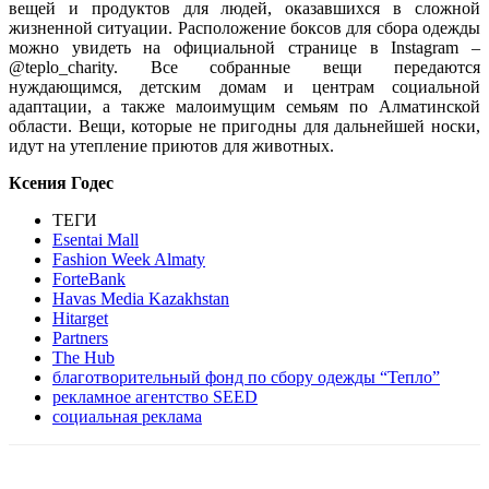
вещей и продуктов для людей, оказавшихся в сложной
жизненной ситуации.
Расположение боксов для сбора одежды
можно увидеть на официальной странице в Instagram –
@teplo_charity. Все собранные вещи передаются
нуждающимся, детским домам и центрам социальной
адаптации, а также малоимущим семьям по Алматинской
области. Вещи, которые не пригодны для дальнейшей носки,
идут на утепление приютов для животных.
Ксения Годес
ТЕГИ
Esentai Mall
Fashion Week Almaty
ForteBank
Havas Media Kazakhstan
Hitarget
Partners
The Hub
благотворительный фонд по сбору одежды “Тепло”
рекламное агентство SEED
социальная реклама