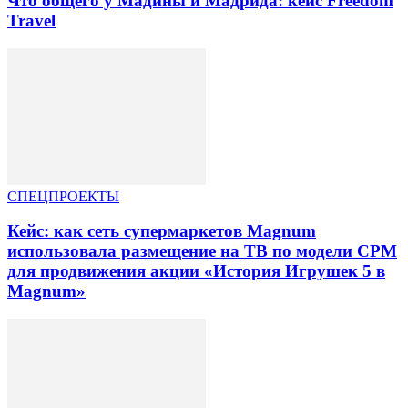
Что общего у Мадины и Мадрида: кейс Freedom
Travel
СПЕЦПРОЕКТЫ
Кейс: как сеть супермаркетов Magnum
использовала размещение на ТВ по модели CPM
для продвижения акции «История Игрушек 5 в
Magnum»