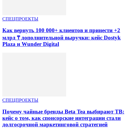
СПЕЦПРОЕКТЫ
Как вернуть 100 000+ клиентов и принести +2
млрд ₸ дополнительной выручки: кейс Dostyk
Plaza и Wunder Digital
СПЕЦПРОЕКТЫ
Почему чайные бренды Beta Tea выбирают ТВ:
кейс о том, как спонсорские интеграции стали
долгосрочной маркетинговой стратегией