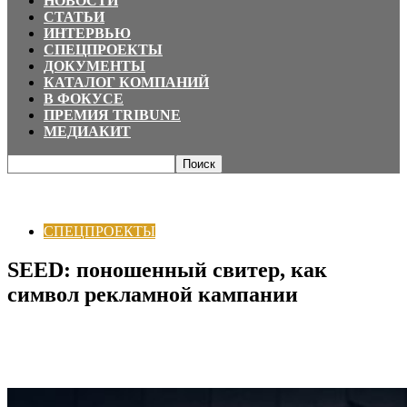
НОВОСТИ
СТАТЬИ
ИНТЕРВЬЮ
СПЕЦПРОЕКТЫ
ДОКУМЕНТЫ
КАТАЛОГ КОМПАНИЙ
В ФОКУСЕ
ПРЕМИЯ TRIBUNE
МЕДИАКИТ
Главная
СПЕЦПРОЕКТЫ
SEED: поношенный свитер, как символ
рекламной кампании
СПЕЦПРОЕКТЫ
SEED: поношенный свитер, как
символ рекламной кампании