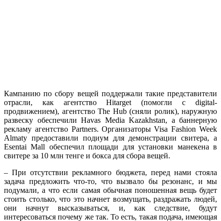
Кампанию по сбору вещей поддержали такие представители
отрасли, как агентство Hitarget (помогли с digital-
продвижением), агентство The Hub (сняли ролик), наружную
развеску обеспечили Havas Media Kazakhstan, а баннерную
рекламу агентство Partners. Организаторы Visa Fashion Week
Almaty предоставили подиум для демонстрации свитера, а
Esentai Mall обеспечил площади для установки манекена в
свитере за
10 млн тенге
и бокса для сбора вещей.
– При отсутствии рекламного бюджета, перед нами стояла
задача предложить что-то, что вызвало бы резонанс, и мы
подумали, а что если самая обычная поношенная вещь будет
стоить столько, что это начнет возмущать, раздражать людей,
они начнут высказываться, и, как следствие, будут
интересоваться почему же так. То есть, такая подача, имеющая