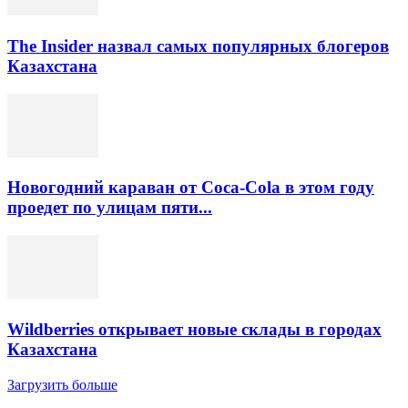
The Insider назвал самых популярных блогеров
Казахстана
Новогодний караван от Coca-Cola в этом году
проедет по улицам пяти...
Wildberries открывает новые склады в городах
Казахстана
Загрузить больше