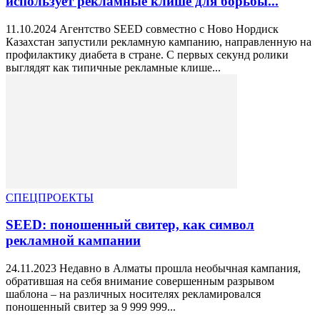
использует рекламные клише для борьбы...
11.10.2024 Агентство SEED совместно с Ново Нордиск
Казахстан запустили рекламную кампанию, направленную на
профилактику диабета в стране. С первых секунд ролики
выглядят как типичные рекламные клише...
СПЕЦПРОЕКТЫ
SEED: поношенный свитер, как символ
рекламной кампании
24.11.2023 Недавно в Алматы прошла необычная кампания,
обратившая на себя внимание совершенным разрывом
шаблона – на различных носителях рекламировался
поношенный свитер за 9 999 999...