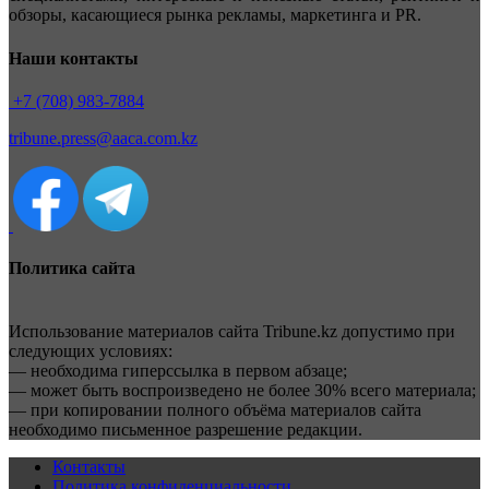
обзоры, касающиеся рынка рекламы, маркетинга и PR.
Наши контакты
+7 (708) 983-7884
tribune.press@aaca.com.kz
Политика сайта
Использование материалов сайта Tribune.kz допустимо при
следующих условиях:
— необходима гиперссылка в первом абзаце;
— может быть воспроизведено не более 30% всего материала;
— при копировании полного объёма материалов сайта
необходимо письменное разрешение редакции.
Контакты
Политика конфиденциальности