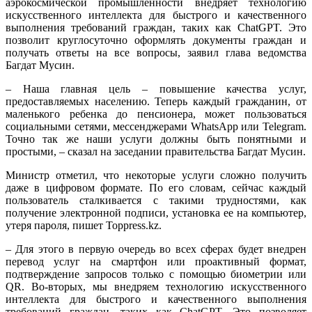
аэрокосмической промышленности внедряет технологию
искусственного интеллекта для быстрого и качественного
выполнения требований граждан, таких как ChatGPT. Это
позволит круглосуточно оформлять документы граждан и
получать ответы на все вопросы, заявил глава ведомства
Багдат Мусин.
– Наша главная цель – повышение качества услуг,
предоставляемых населению. Теперь каждый гражданин, от
маленького ребенка до пенсионера, может пользоваться
социальными сетями, мессенджерами WhatsApp или Telegram.
Точно так же наши услуги должны быть понятными и
простыми, – сказал на заседании правительства Багдат Мусин.
Министр отметил, что некоторые услуги сложно получить
даже в цифровом формате. По его словам, сейчас каждый
пользователь сталкивается с такими трудностями, как
получение электронной подписи, установка ее на компьютер,
утеря пароля, пишет Toppress.kz.
– Для этого в первую очередь во всех сферах будет внедрен
перевод услуг на смартфон или проактивный формат,
подтверждение запросов только с помощью биометрии или
QR. Во-вторых, мы внедряем технологию искусственного
интеллекта для быстрого и качественного выполнения
требований граждан, таких как ChatGPT. Это позволяет