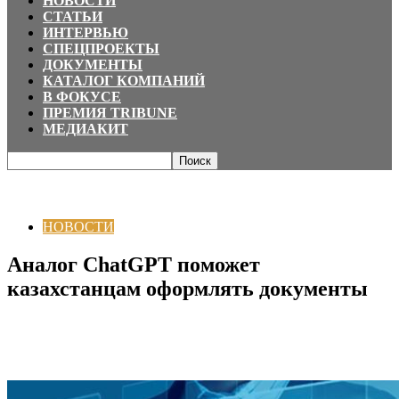
НОВОСТИ
СТАТЬИ
ИНТЕРВЬЮ
СПЕЦПРОЕКТЫ
ДОКУМЕНТЫ
КАТАЛОГ КОМПАНИЙ
В ФОКУСЕ
ПРЕМИЯ TRIBUNE
МЕДИАКИТ
Главная
НОВОСТИ
Аналог ChatGPT поможет казахстанцам оформлять
документы
НОВОСТИ
Аналог ChatGPT поможет
казахстанцам оформлять документы