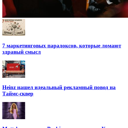
7 маркетинговых парадоксов, которые ломают
здравый смысл
Heinz нашел идеальный рекламный повод на
Таймс-сквер