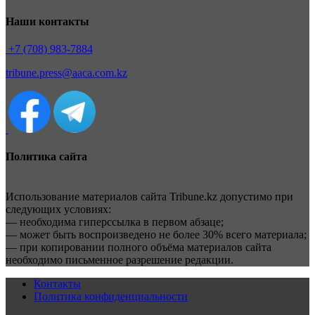
Наши контакты
+7 (708) 983-7884
tribune.press@aaca.com.kz
Политика сайта
Использование материалов сайта Tribune.kz допустимо при
следующих условиях:
— необходима гиперссылка в первом абзаце;
— может быть воспроизведено не более 30% всего материала;
— при копировании полного объёма материалов сайта
необходимо письменное разрешение редакции.
Контакты
Политика конфиденциальности