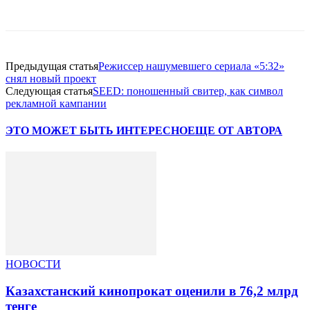
Facebook
WhatsApp
Telegram
Предыдущая статья
Режиссер нашумевшего сериала «5:32»
снял новый проект
Следующая статья
SEED: поношенный свитер, как символ
рекламной кампании
ЭТО МОЖЕТ БЫТЬ ИНТЕРЕСНО
ЕЩЕ ОТ АВТОРА
НОВОСТИ
Казахстанский кинопрокат оценили в 76,2 млрд
тенге