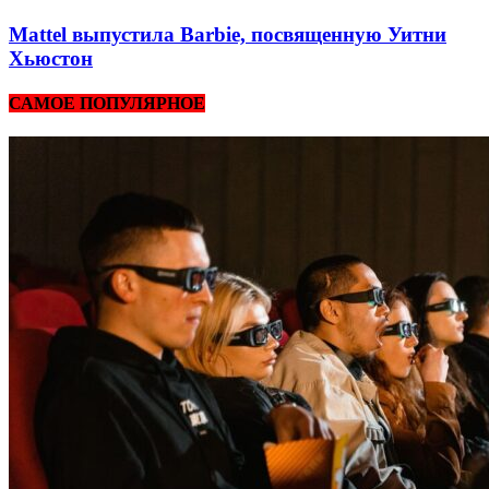
Mattel выпустила Barbie, посвященную Уитни
Хьюстон
САМОЕ ПОПУЛЯРНОЕ