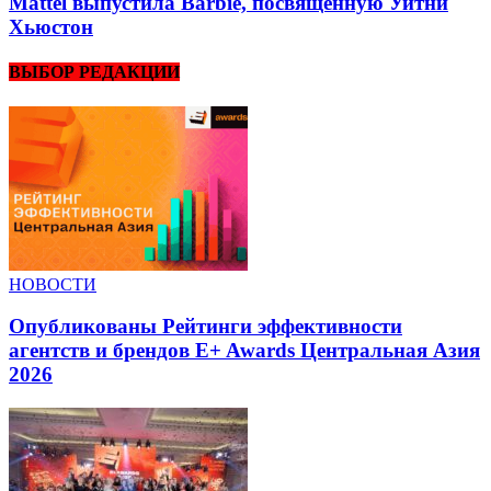
Mattel выпустила Barbie, посвященную Уитни
Хьюстон
ВЫБОР РЕДАКЦИИ
НОВОСТИ
Опубликованы Рейтинги эффективности
агентств и брендов E+ Awards Центральная Азия
2026