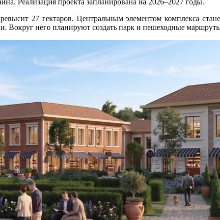
а. Реализация проекта запланирована на 2026–2027 годы.
превысит 27 гектаров. Центральным элементом комплекса ста
. Вокруг него планируют создать парк и пешеходные маршруты 