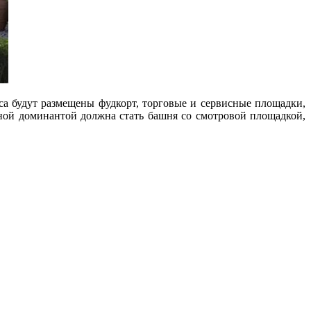
са будут размещены фудкорт, торговые и сервисные площадки,
рной доминантой должна стать башня со смотровой площадкой,