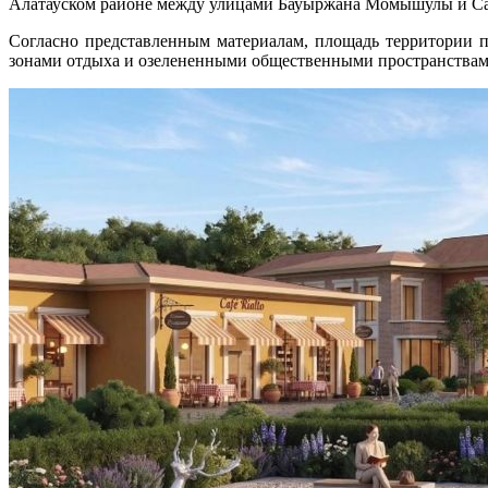
Алатауском районе между улицами Бауыржана Момышулы и Саин
Согласно представленным материалам, площадь территории 
зонами отдыха и озелененными общественными пространствами