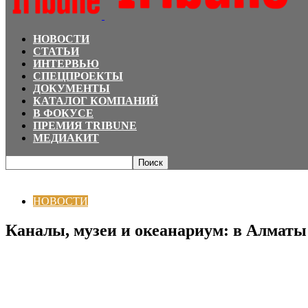
НОВОСТИ
СТАТЬИ
ИНТЕРВЬЮ
СПЕЦПРОЕКТЫ
ДОКУМЕНТЫ
КАТАЛОГ КОМПАНИЙ
В ФОКУСЕ
ПРЕМИЯ TRIBUNE
МЕДИАКИТ
Главная
НОВОСТИ
Каналы, музеи и океанариум: в Алматы анонсировали
НОВОСТИ
Каналы, музеи и океанариум: в Алматы