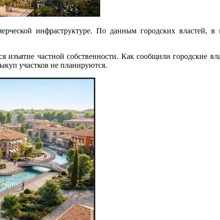
мерческой инфраструктуре. По данным городских властей, в
ся изъятие частной собственности. Как сообщили городские влас
выкуп участков не планируются.