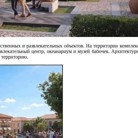
ественных и развлекательных объектов. На территории комплек
звлекательный центр, океанариум и музей бабочек. Архитекту
ю территорию.