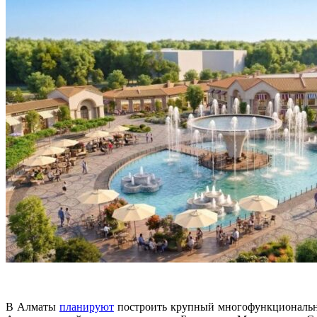
В Алматы
планируют
построить крупный многофункциональный