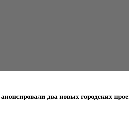
 два новых городских проекта
 анонсировали два новых городских прое