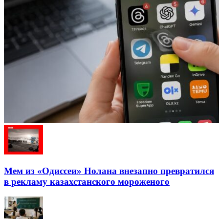
Мем из «Одиссеи» Нолана внезапно превратился
в рекламу казахстанского мороженого