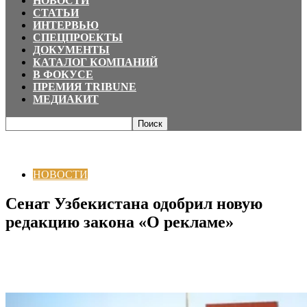
НОВОСТИ
СТАТЬИ
ИНТЕРВЬЮ
СПЕЦПРОЕКТЫ
ДОКУМЕНТЫ
КАТАЛОГ КОМПАНИЙ
В ФОКУСЕ
ПРЕМИЯ TRIBUNE
МЕДИАКИТ
Главная
НОВОСТИ
Сенат Узбекистана одобрил новую редакцию
закона «О рекламе»
НОВОСТИ
Сенат Узбекистана одобрил новую
редакцию закона «О рекламе»