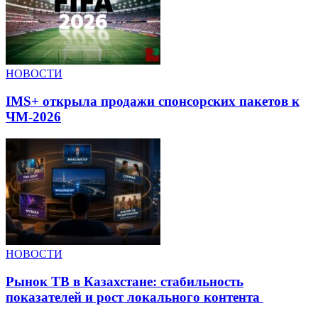
НОВОСТИ
IMS+ открыла продажи спонсорских пакетов к
ЧМ-2026
НОВОСТИ
Рынок ТВ в Казахстане: стабильность
показателей и рост локального контента