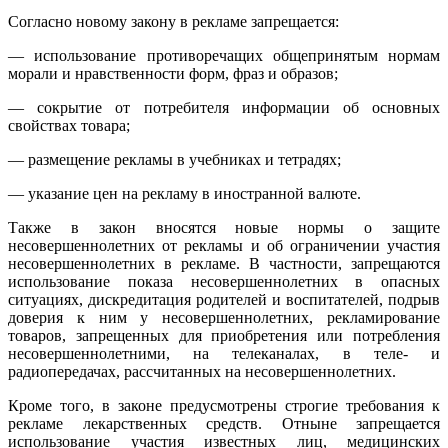
Согласно новому закону в рекламе запрещается:
— использование противоречащих общепринятым нормам
морали и нравственности форм, фраз и образов;
— сокрытие от потребителя информации об основных
свойствах товара;
— размещение рекламы в учебниках и тетрадях;
— указание цен на рекламу в иностранной валюте.
Также в закон вносятся новые нормы о защите
несовершеннолетних от рекламы и об ограничении участия
несовершеннолетних в рекламе. В частности, запрещаются
использование показа несовершеннолетних в опасных
ситуациях, дискредитация родителей и воспитателей, подрыв
доверия к ним у несовершеннолетних, рекламирование
товаров, запрещенных для приобретения или потребления
несовершеннолетними, на телеканалах, в теле- и
радиопередачах, рассчитанных на несовершеннолетних.
Кроме того, в законе предусмотрены строгие требования к
рекламе лекарственных средств. Отныне запрещается
использование участия известных лиц, медицинских