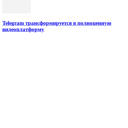
Telegram трансформируется в полноценную
видеоплатформу