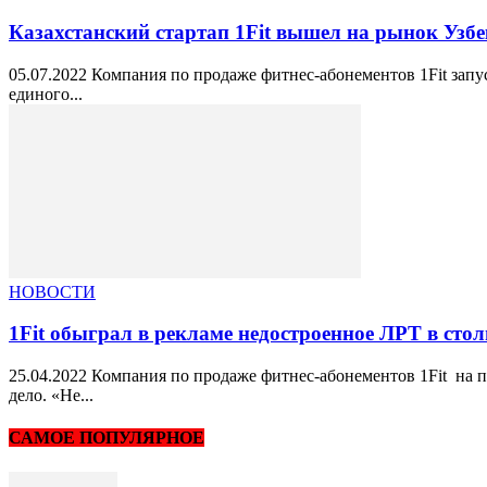
Казахстанский стартап 1Fit вышел на рынок Узб
05.07.2022 Компания по продаже фитнес-абонементов 1Fit запус
единого...
НОВОСТИ
1Fit обыграл в рекламе недостроенное ЛРТ в стол
25.04.2022 Компания по продаже фитнес-абонементов 1Fit на 
дело. «Не...
САМОЕ ПОПУЛЯРНОЕ