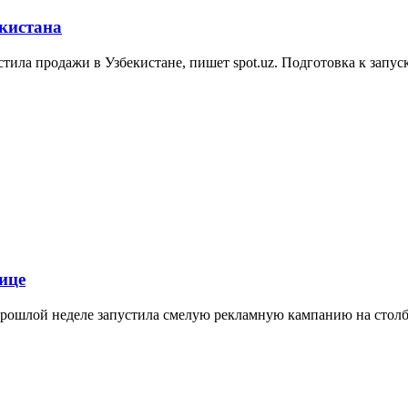
екистана
тила продажи в Узбекистане, пишет spot.uz. Подготовка к запуск
ице
прошлой неделе запустила смелую рекламную кампанию на столба