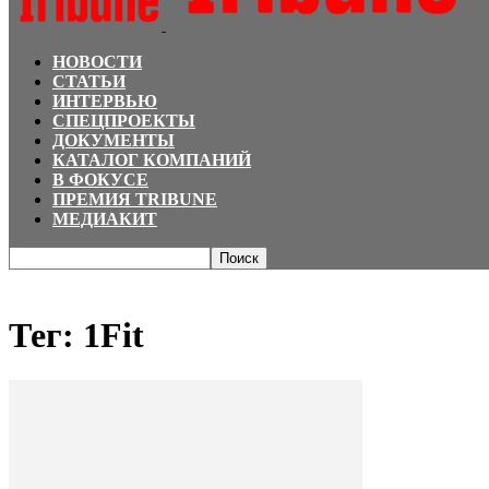
НОВОСТИ
СТАТЬИ
ИНТЕРВЬЮ
СПЕЦПРОЕКТЫ
ДОКУМЕНТЫ
КАТАЛОГ КОМПАНИЙ
В ФОКУСЕ
ПРЕМИЯ TRIBUNE
МЕДИАКИТ
Главная
Теги
1Fit
Тег: 1Fit