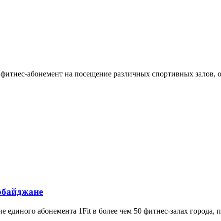
й фитнес-абонемент на посещение различных спортивных залов, 
ербайджане
 единого абонемента 1Fit в более чем 50 фитнес-залах города, 