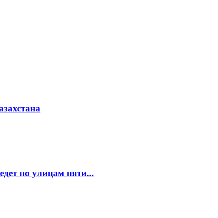
азахстана
едет по улицам пяти...