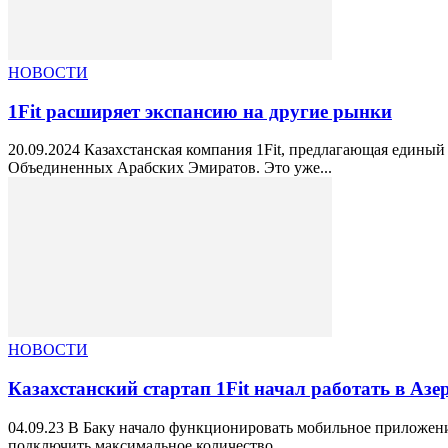
НОВОСТИ
1Fit расширяет экспансию на другие рынки
20.09.2024 Казахстанская компания 1Fit, предлагающая едины
Объединенных Арабских Эмиратов. Это уже...
НОВОСТИ
Казахстанский стартап 1Fit начал работать в Аз
04.09.23 В Баку начало функционировать мобильное приложение
подключить максимальное количество...