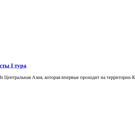
ты I тура
ds Центральная Азия, которая впервые проходит на территории К