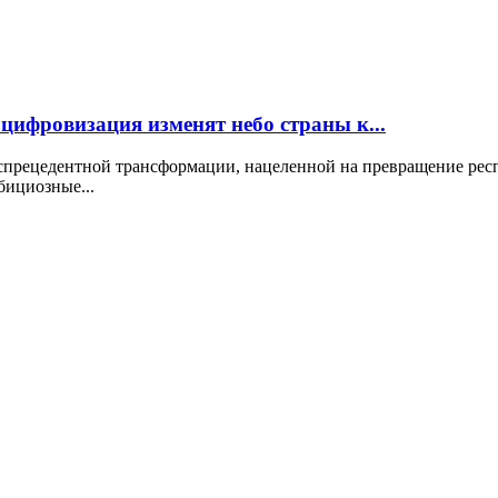
 цифровизация изменят небо страны к...
 беспрецедентной трансформации, нацеленной на превращение р
бициозные...