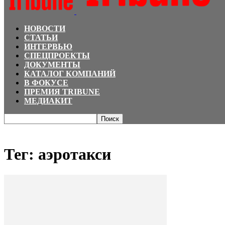
НОВОСТИ
СТАТЬИ
ИНТЕРВЬЮ
СПЕЦПРОЕКТЫ
ДОКУМЕНТЫ
КАТАЛОГ КОМПАНИЙ
В ФОКУСЕ
ПРЕМИЯ TRIBUNE
МЕДИАКИТ
Главная
Теги
аэротакси
Тег: аэротакси