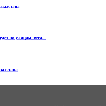
азахстана
едет по улицам пяти...
азахстана