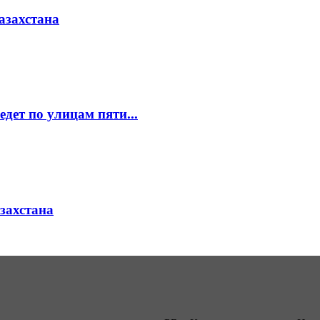
азахстана
едет по улицам пяти...
азахстана