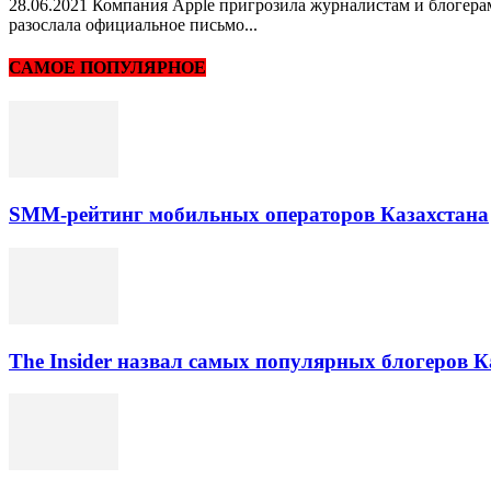
28.06.2021 Компания Apple пригрозила журналистам и блогера
разослала официальное письмо...
САМОЕ ПОПУЛЯРНОЕ
SMM-рейтинг мобильных операторов Казахстана
The Insider назвал самых популярных блогеров К