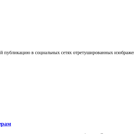
ий публикацию в социальных сетях отретушированных изображен
ерам