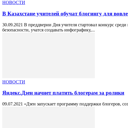
НОВОСТИ
В Казахстане учителей обучат блогингу для вовл
30.09.2021 В преддверии Дня учителя стартовал конкурс среди 
безопасности, учатся создавать инфографику,...
НОВОСТИ
Яндекс.Дзен начнет платить блогерам за ролики
09.07.2021 «Дзен запускает программу поддержки блогеров, соз