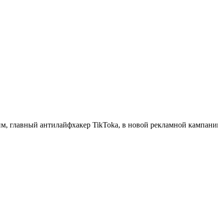
м, главный антилайфхакер TikTokа, в новой рекламной кампании