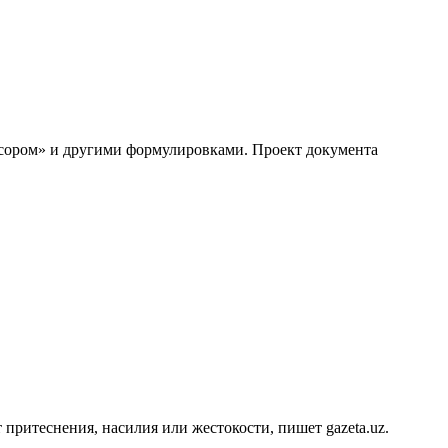
онсором» и другими формулировками. Проект документа
притеснения, насилия или жестокости, пишет gazeta.uz.