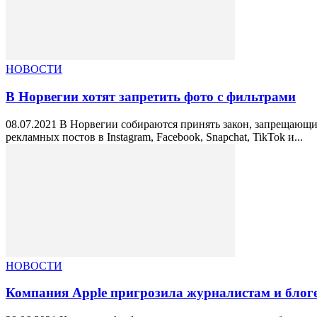
НОВОСТИ
В Норвегии хотят запретить фото с фильтрами
08.07.2021 В Норвегии собираются принять закон, запрещающ
рекламных постов в Instagram, Facebook, Snapchat, TikTok и...
НОВОСТИ
Компания Apple пригрозила журналистам и блог