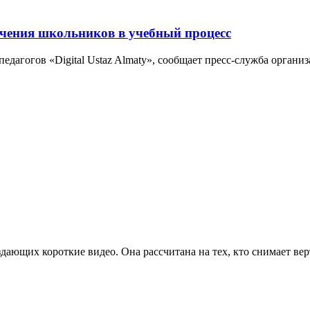
ечения школьников в учебный процесс
педагогов «Digital Ustaz Almaty», сообщает пресс-служба орган
дающих короткие видео. Она рассчитана на тех, кто снимает верт