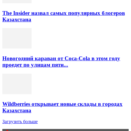
The Insider назвал самых популярных блогеров
Казахстана
Новогодний караван от Coca-Cola в этом году
проедет по улицам пяти...
Wildberries открывает новые склады в городах
Казахстана
Загрузить больше