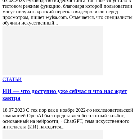
03.08.2023 Руководство видеохостинга YouTube запустило в
тестовом режиме функцию, благодаря которой пользователи
могут получать краткий пересказ видеороликов перед
просмотром, пишет wylsa.com. Отмечается, что специалисты
обучили искусственный...
СТАТЬИ
ИИ — что доступно уже сейчас и что нас ждет
завтра
18.07.2023 С тех пор как в ноябре 2022-го исследовательской
компанией OpenAI был представлен бесплатный чат-бот,
основанный на нейросети, - ChatGPT, тема искусственного
интеллекта (ИИ) находится...