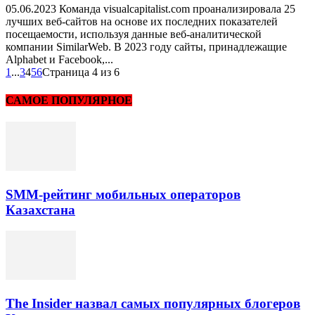
05.06.2023 Команда visualcapitalist.com проанализировала 25
лучших веб-сайтов на основе их последних показателей
посещаемости, используя данные веб-аналитической
компании SimilarWeb. В 2023 году сайты, принадлежащие
Alphabet и Facebook,...
1
...
3
4
5
6
Страница 4 из 6
САМОЕ ПОПУЛЯРНОЕ
SMM-рейтинг мобильных операторов
Казахстана
The Insider назвал самых популярных блогеров