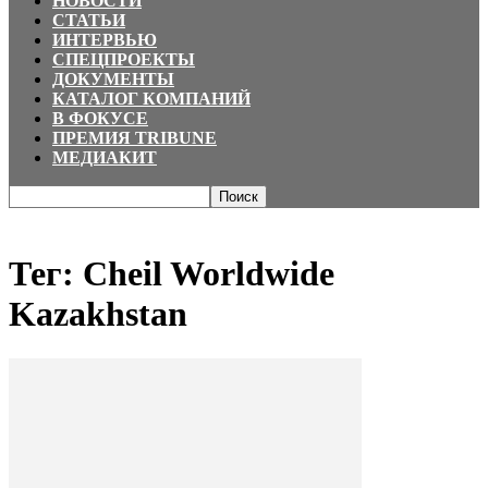
НОВОСТИ
СТАТЬИ
ИНТЕРВЬЮ
СПЕЦПРОЕКТЫ
ДОКУМЕНТЫ
КАТАЛОГ КОМПАНИЙ
В ФОКУСЕ
ПРЕМИЯ TRIBUNE
МЕДИАКИТ
Главная
Теги
Cheil Worldwide Kazakhstan
Тег: Cheil Worldwide
Kazakhstan