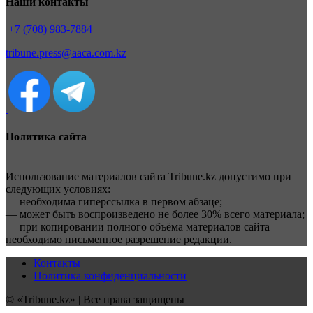
Наши контакты
+7 (708) 983-7884
tribune.press@aaca.com.kz
Политика сайта
Использование материалов сайта Tribune.kz допустимо при
следующих условиях:
— необходима гиперссылка в первом абзаце;
— может быть воспроизведено не более 30% всего материала;
— при копировании полного объёма материалов сайта
необходимо письменное разрешение редакции.
Контакты
Политика конфиденциальности
© «Tribune.kz» | Все права защищены