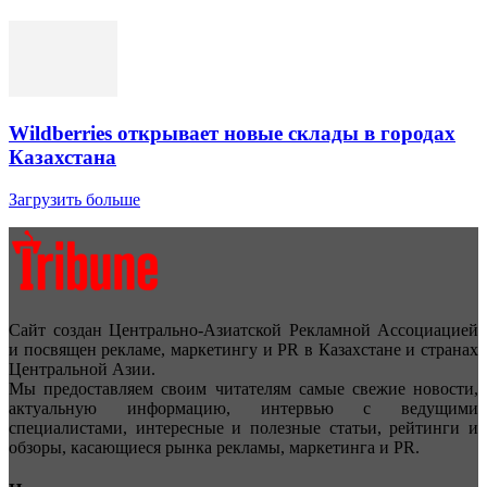
Wildberries открывает новые склады в городах
Казахстана
Загрузить больше
Сайт создан Центрально-Азиатской Рекламной Ассоциацией
и посвящен рекламе, маркетингу и PR в Казахстане и странах
Центральной Азии.
Мы предоставляем своим читателям самые свежие новости,
актуальную информацию, интервью с ведущими
специалистами, интересные и полезные статьи, рейтинги и
обзоры, касающиеся рынка рекламы, маркетинга и PR.