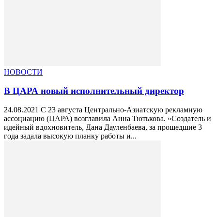
НОВОСТИ
В ЦАРА новый исполнительный директор
24.08.2021 С 23 августа Центрально-Азиатскую рекламную
ассоциацию (ЦАРА) возглавила Анна Тютькова. «Создатель и
идейный вдохновитель, Дана Дауленбаева, за прошедшие 3
года задала высокую планку работы и...