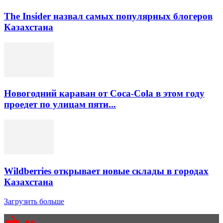
The Insider назвал самых популярных блогеров
Казахстана
Новогодний караван от Coca-Cola в этом году
проедет по улицам пяти...
Wildberries открывает новые склады в городах
Казахстана
Загрузить больше