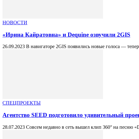
НОВОСТИ
«Ирина Кайратовна» и Dequine озвучили 2GIS
26.09.2023 В навигаторе 2GIS появились новые голоса — теперь
СПЕЦПРОЕКТЫ
Агентство SEED подготовило удивительный проект
28.07.2023 Совсем недавно в сеть вышел клип 360° на песню «D