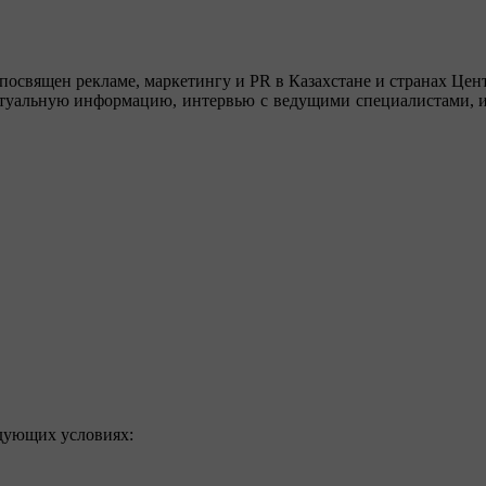
посвящен рекламе, маркетингу и PR в Казахстане и странах Цент
туальную информацию, интервью с ведущими специалистами, ин
едующих условиях: