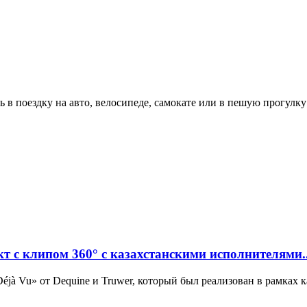
 в поездку на авто, велосипеде, самокате или в пешую прогулку
 с клипом 360° с казахстанскими исполнителями..
éjà Vu» от Dequine и Truwer, который был реализован в рамках 