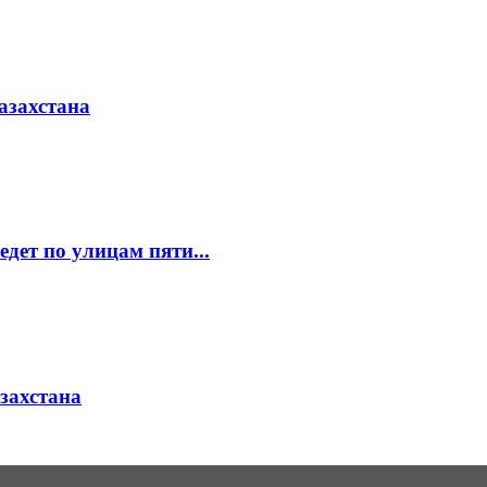
азахстана
едет по улицам пяти...
азахстана