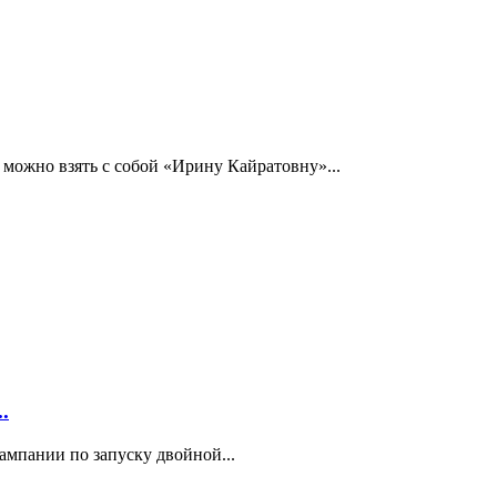
 можно взять с собой «Ирину Кайратовну»...
.
кампании по запуску двойной...