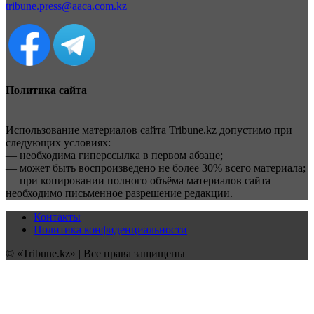
tribune.press@aaca.com.kz
Политика сайта
Использование материалов сайта Tribune.kz допустимо при
следующих условиях:
— необходима гиперссылка в первом абзаце;
— может быть воспроизведено не более 30% всего материала;
— при копировании полного объёма материалов сайта
необходимо письменное разрешение редакции.
Контакты
Политика конфиденциальности
© «Tribune.kz» | Все права защищены