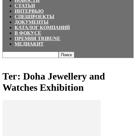
НОВОСТИ
СТАТЬИ
ИНТЕРВЬЮ
СПЕЦПРОЕКТЫ
ДОКУМЕНТЫ
КАТАЛОГ КОМПАНИЙ
В ФОКУСЕ
ПРЕМИЯ TRIBUNE
МЕДИАКИТ
Главная
Теги
Doha Jewellery and Watches Exhibition
Тег: Doha Jewellery and
Watches Exhibition