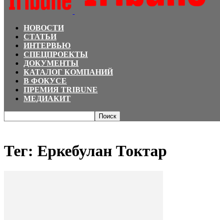
НОВОСТИ
СТАТЬИ
ИНТЕРВЬЮ
СПЕЦПРОЕКТЫ
ДОКУМЕНТЫ
КАТАЛОГ КОМПАНИЙ
В ФОКУСЕ
ПРЕМИЯ TRIBUNE
МЕДИАКИТ
Главная
Теги
Еркебулан Токтар
Тег: Еркебулан Токтар