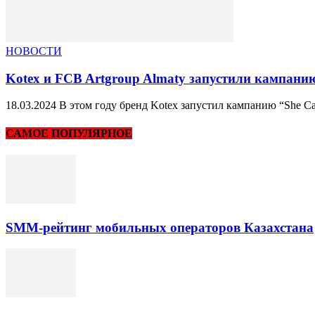
НОВОСТИ
Kotex и FCB Artgroup Almaty запустили кампани
18.03.2024 В этом году бренд Kotex запустил кампанию “She Can
САМОЕ ПОПУЛЯРНОЕ
SMM-рейтинг мобильных операторов Казахстана