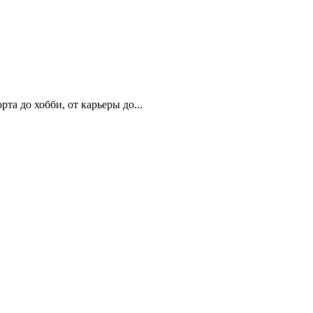
та до хобби, от карьеры до...