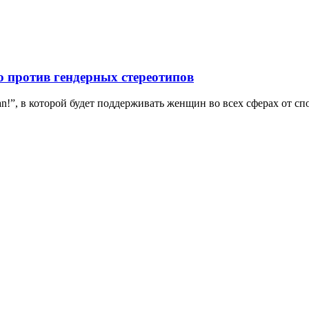
ю против гендерных стереотипов
!”, в которой будет поддерживать женщин во всех сферах от спор