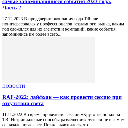
самые запоминающиеся события 2023 года.
Часть 2
27.12.2023 В преддверии окончания года Tribune
поинтересовался у профессионалов рекламного рынка, каким
год сложился для их агентств и компаний, какие события
запомнились им более всего...
НОВОСТИ
RAF-2022: лайфхак — как провести сессию при
отсутствии света
11.11.2022 Во время проведения сессии «Круто ты попал на
ТВ! Нетривиальные способы размещения» чуть ли не в самом
ее начале погас свет. Позже выяснилось, что...