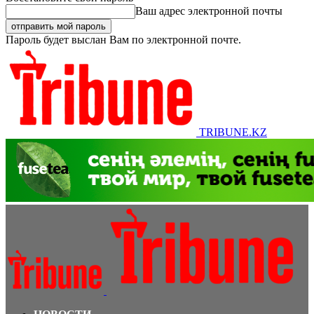
Ваш адрес электронной почты
Пароль будет выслан Вам по электронной почте.
TRIBUNE.KZ