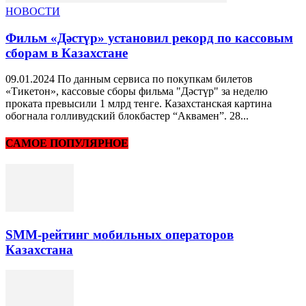
НОВОСТИ
Фильм «Дәстүр» установил рекорд по кассовым
сборам в Казахстане
09.01.2024 По данным сервиса по покупкам билетов
«Тикетон», кассовые сборы фильма "Дәстүр" за неделю
проката превысили 1 млрд тенге. Казахстанская картина
обогнала голливудский блокбастер “Аквамен”. 28...
САМОЕ ПОПУЛЯРНОЕ
SMM-рейтинг мобильных операторов
Казахстана