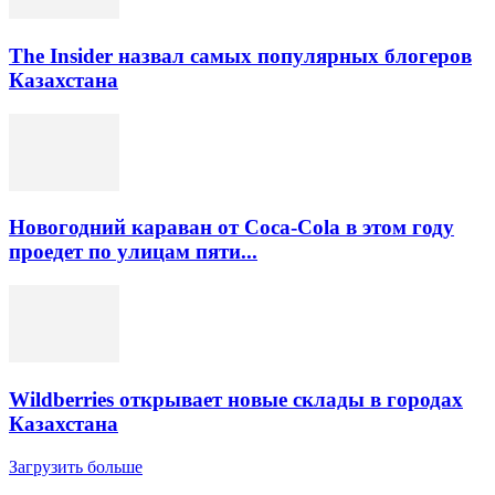
The Insider назвал самых популярных блогеров
Казахстана
Новогодний караван от Coca-Cola в этом году
проедет по улицам пяти...
Wildberries открывает новые склады в городах
Казахстана
Загрузить больше