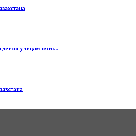
азахстана
едет по улицам пяти...
азахстана