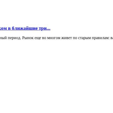
ком в ближайшие три...
сный период. Рынок еще во многом живет по старым правилам: 