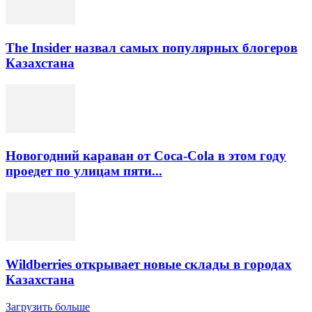
The Insider назвал самых популярных блогеров
Казахстана
Новогодний караван от Coca-Cola в этом году
проедет по улицам пяти...
Wildberries открывает новые склады в городах
Казахстана
Загрузить больше