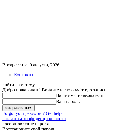
Воскресенье, 9 августа, 2026
Контакты
войти в систему
Добро пожаловать! Войдите в свою учётную запись
Ваше имя пользователя
Ваш пароль
Forgot your password? Get help
Политика конфиденциальности
восстановление пароля
Восстановите свой пароль