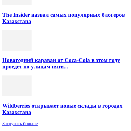
The Insider назвал самых популярных блогеров
Казахстана
Новогодний караван от Coca-Cola в этом году
проедет по улицам пяти...
Wildberries открывает новые склады в городах
Казахстана
Загрузить больше