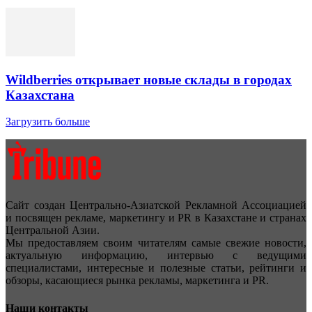
Wildberries открывает новые склады в городах
Казахстана
Загрузить больше
Сайт создан Центрально-Азиатской Рекламной Ассоциацией
и посвящен рекламе, маркетингу и PR в Казахстане и странах
Центральной Азии.
Мы предоставляем своим читателям самые свежие новости,
актуальную информацию, интервью с ведущими
специалистами, интересные и полезные статьи, рейтинги и
обзоры, касающиеся рынка рекламы, маркетинга и PR.
Наши контакты