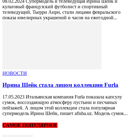
08.02.2024 Супермодель и телеведущая Ирина Шейк и
культовый французский футболист и спортивный
телеведущий, Тьерри Анри, стали лицами февральского
показа ювелирных украшений и часов на ежегодной...
НОВОСТИ
Ирина Шейк стала лицом коллекции Furla
17.05.2023 Итальянская компания Furla показала капсулу
сумок, воссоздающую атмосферу пустыни и песчаных
пейзажей. А лицом этой коллекции стала популярная
супермодель Ирина Шейк, пишет afisha.uz. Модель сумок...
САМОЕ ПОПУЛЯРНОЕ