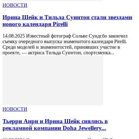
НОВОСТИ
Ирина Шейк и Тильда Суинтон стали звездами
нового календаря Pirelli
14.08.2025 Известный фотограф Сольве Сундсбо закончил
съемку очередного выпуска знаменитого календаря Pirelli.
Среди моделей и знаменитостей, принявших участие в
проекте, — актриса Тильда Суинтон, спортсменка...
НОВОСТИ
Тьерри Анри и Ирина Шейк снялись в
рекламной компании Doha Jewellery...