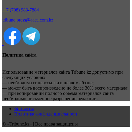
+7 (708) 983-7884
tribune.press@aaca.com.kz
Политика сайта
Использование материалов сайта Tribune.kz допустимо при
следующих условиях:
— необходима гиперссылка в первом абзаце;
— может быть воспроизведено не более 30% всего материала;
— при копировании полного объёма материалов сайта
необходимо письменное разрешение редакции.
Контакты
Политика конфиденциальности
© «Tribune.kz» | Все права защищены