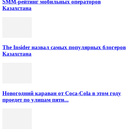
SMM-рейтинг мобильных операторов
Казахстана
The Insider назвал самых популярных блогеров
Казахстана
Новогодний караван от Coca-Cola в этом году
проедет по улицам пяти...