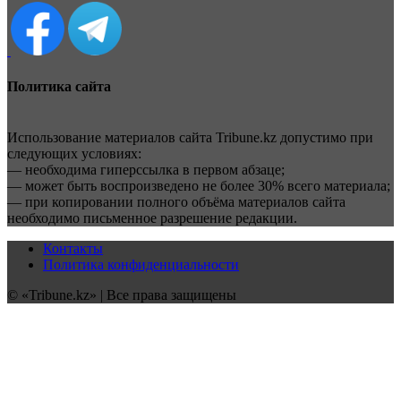
Политика сайта
Использование материалов сайта Tribune.kz допустимо при
следующих условиях:
— необходима гиперссылка в первом абзаце;
— может быть воспроизведено не более 30% всего материала;
— при копировании полного объёма материалов сайта
необходимо письменное разрешение редакции.
Контакты
Политика конфиденциальности
© «Tribune.kz» | Все права защищены