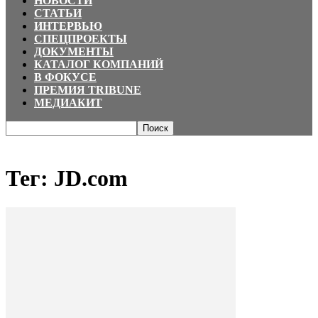
НОВОСТИ
СТАТЬИ
ИНТЕРВЬЮ
СПЕЦПРОЕКТЫ
ДОКУМЕНТЫ
КАТАЛОГ КОМПАНИЙ
В ФОКУСЕ
ПРЕМИЯ TRIBUNE
МЕДИАКИТ
Главная
Теги
JD.com
Тег: JD.com