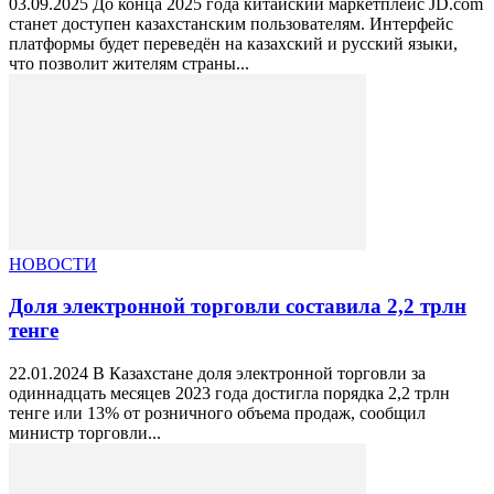
03.09.2025 До конца 2025 года китайский маркетплейс JD.com
станет доступен казахстанским пользователям. Интерфейс
платформы будет переведён на казахский и русский языки,
что позволит жителям страны...
НОВОСТИ
Доля электронной торговли составила 2,2 трлн
тенге
22.01.2024 В Казахстане доля электронной торговли за
одиннадцать месяцев 2023 года достигла порядка 2,2 трлн
тенге или 13% от розничного объема продаж, сообщил
министр торговли...