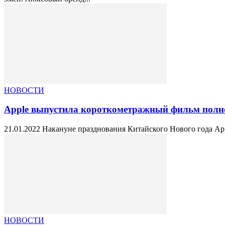
НОВОСТИ
Apple выпустила короткометражный фильм полно
21.01.2022 Накануне празднования Китайского Нового года App
НОВОСТИ