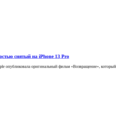
стью снятый на iPhone 13 Pro
le опубликовала оригинальный фильм «Возвращение», который был