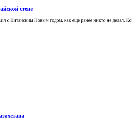
айской стене
равил с Китайским Новым годом, как еще ранее никто не делал.
азахстана