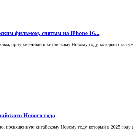
ским фильмом, снятым на iPhone 16...
льм, приуроченный к китайскому Новому году, который стал уж
тайского Нового года
ю, посвященную китайскому Новому году, который в 2025 году (