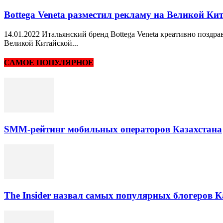
Bottega Veneta разместил рекламу на Великой Кит
14.01.2022 Итальянский бренд Bottega Veneta креативно позд
Великой Китайской...
САМОЕ ПОПУЛЯРНОЕ
SMM-рейтинг мобильных операторов Казахстана
The Insider назвал самых популярных блогеров К