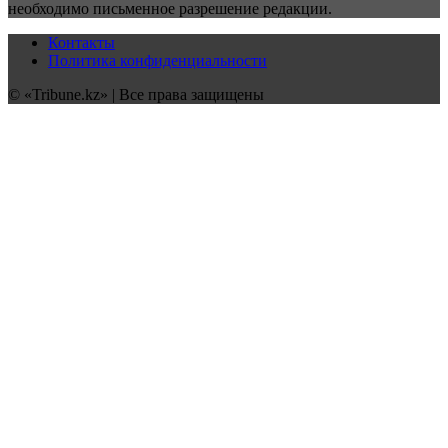
необходимо письменное разрешение редакции.
Контакты
Политика конфиденциальности
© «Tribune.kz» | Все права защищены