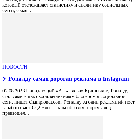
который отслеживает статистику и аналитику социальных
сетей, с мая...
НОВОСТИ
У Роналду самая дорогая реклама в Instagram
02.08.2023 Нападающий «Аль-Насра» Криштиану Роналду
стал самым высокооплачиваемым блогером в социальной
сети, пишет championat.com. Роналду за один рекламный пост
зарабатывает €2,2 млн. Таким образом, португалец
превзошел...