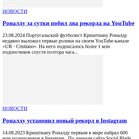
НОВОСТИ
Роналду за сутки побил два рекорда на YouTube
23.08.2024 Португальский футболист Криштиану Роналду
недавно выложил первые ролики на своем YouTube-канале
«UR · Cristiano». На него подписалось более 1 млн
подписчиков спустя полтора часа...
НОВОСТИ
Роналду установил новый рекорд в Instagram
14.08.2023 Криштиану Роналду первым в мире набрал 600
млн подписчиков в Instagram. По данным сайта Social Blade,