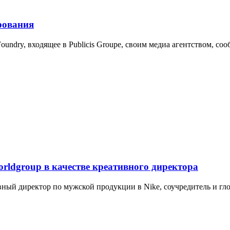
рования
oundry, входящее в Publicis Groupe, своим медиа агентством, с
ldgroup в качестве креативного директора
ный директор по мужской продукции в Nike, соучредитель и глоб