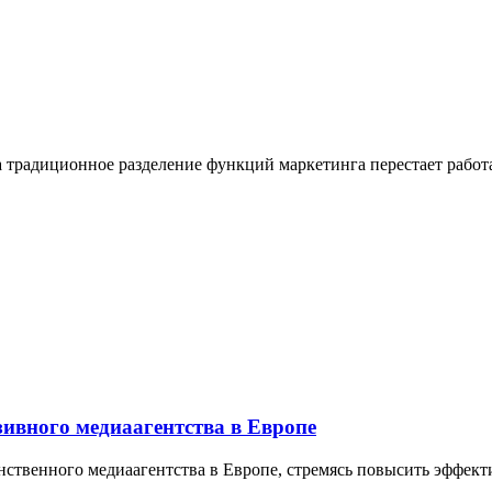
гда традиционное разделение функций маркетинга перестает раб
зивного медиаагентства в Европе
инственного медиаагентства в Европе, стремясь повысить эффек