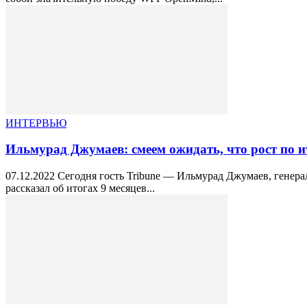
ИНТЕРВЬЮ
Ильмурад Джумаев: смеем ожидать, что рост по и
07.12.2022 Сегодня гость Tribune — Ильмурад Джумаев, гене
рассказал об итогах 9 месяцев...