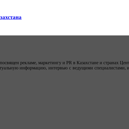
азахстана
посвящен рекламе, маркетингу и PR в Казахстане и странах Цент
туальную информацию, интервью с ведущими специалистами, ин