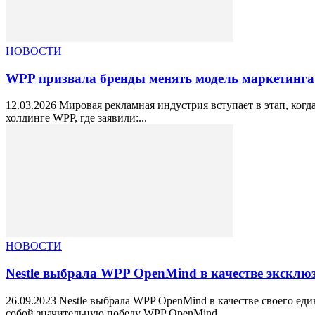
НОВОСТИ
WPP призвала бренды менять модель маркетинга
12.03.2026 Мировая рекламная индустрия вступает в этап, ко
холдинге WPP, где заявили:...
НОВОСТИ
Nestle выбрала WPP OpenMind в качестве эксклю
26.09.2023 Nestle выбрала WPP OpenMind в качестве своего ед
собой значительную победу WPP OpenMind,...