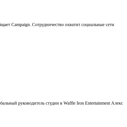
ообщает Campaign. Сотрудничество охватит социальные сети
альный руководитель студии в Waffle Iron Entertainment Алекс