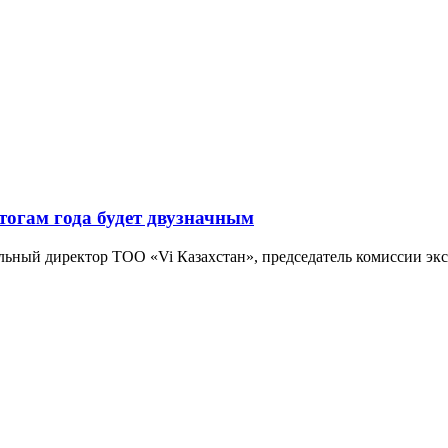
тогам года будет двузначным
ральный директор ТОО «Vi Казахстан», председатель комиссии 