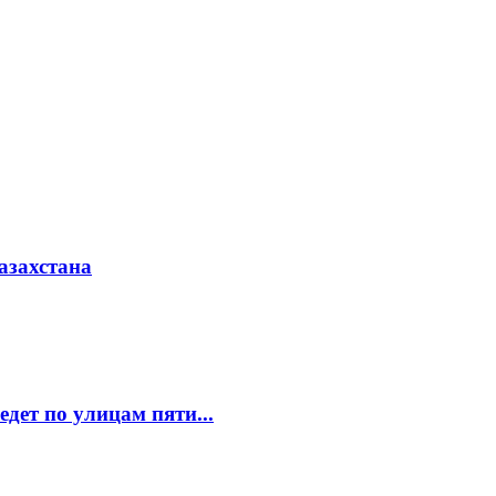
азахстана
едет по улицам пяти...