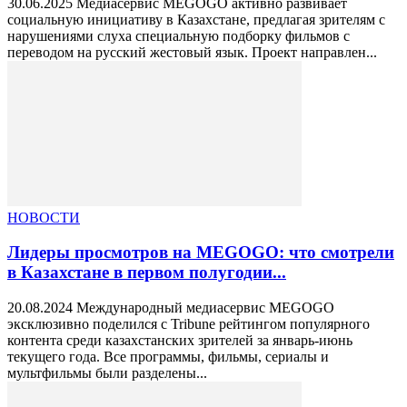
30.06.2025 Медиасервис MEGOGO активно развивает
социальную инициативу в Казахстане, предлагая зрителям с
нарушениями слуха специальную подборку фильмов с
переводом на русский жестовый язык. Проект направлен...
НОВОСТИ
Лидеры просмотров на MEGOGO: что смотрели
в Казахстане в первом полугодии...
20.08.2024 Международный медиасервис MEGOGO
эксклюзивно поделился с Tribune рейтингом популярного
контента среди казахстанских зрителей за январь-июнь
текущего года. Все программы, фильмы, сериалы и
мультфильмы были разделены...