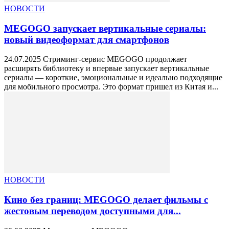
НОВОСТИ
MEGOGO запускает вертикальные сериалы:
новый видеоформат для смартфонов
24.07.2025 Стриминг-сервис MEGOGO продолжает
расширять библиотеку и впервые запускает вертикальные
сериалы — короткие, эмоциональные и идеально подходящие
для мобильного просмотра. Это формат пришел из Китая и...
НОВОСТИ
Кино без границ: MEGOGO делает фильмы с
жестовым переводом доступными для...