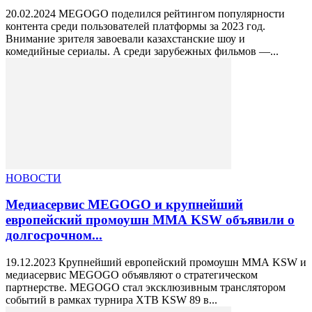
20.02.2024 MEGOGO поделился рейтингом популярности
контента среди пользователей платформы за 2023 год.
Внимание зрителя завоевали казахстанские шоу и
комедийные сериалы. А среди зарубежных фильмов —...
НОВОСТИ
Медиасервис MEGOGO и крупнейший
европейский промоушн ММА KSW объявили о
долгосрочном...
19.12.2023 Крупнейший европейский промоушн ММА KSW и
медиасервис MEGOGO объявляют о стратегическом
партнерстве. MEGOGO стал эксклюзивным транслятором
событий в рамках турнира XTB KSW 89 в...