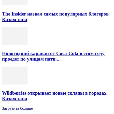
The Insider назвал самых популярных блогеров
Казахстана
Новогодний караван от Coca-Cola в этом году
проедет по улицам пяти...
Wildberries открывает новые склады в городах
Казахстана
Загрузить больше