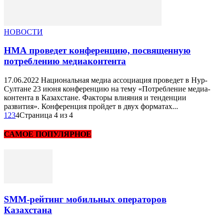
НОВОСТИ
НМА проведет конференцию, посвященную
потреблению медиаконтента
17.06.2022 Национальная медиа ассоциация проведет в Нур-
Султане 23 июня конференцию на тему «Потребление медиа-
контента в Казахстане. Факторы влияния и тенденции
развития». Конференция пройдет в двух форматах...
1
2
3
4
Страница 4 из 4
САМОЕ ПОПУЛЯРНОЕ
SMM-рейтинг мобильных операторов
Казахстана