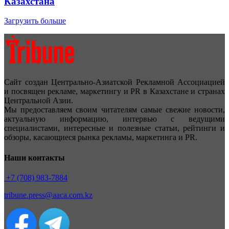
Казахстана
Загрузить больше
Сайт создан Центрально-Азиатской Рекламной Ассоциацией
и посвящен рекламе, маркетингу и PR в Казахстане и странах
Центральной Азии.
Мы предоставляем своим читателям самые свежие новости,
актуальную информацию, интервью с ведущими
специалистами, интересные и полезные статьи, рейтинги и
обзоры, касающиеся рынка рекламы, маркетинга и PR.
Наши контакты
+7 (708) 983-7884
tribune.press@aaca.com.kz