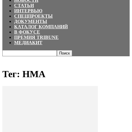
НОВОСТИ
СТАТЬИ
ИНТЕРВЬЮ
СПЕЦПРОЕКТЫ
ДОКУМЕНТЫ
КАТАЛОГ КОМПАНИЙ
В ФОКУСЕ
ПРЕМИЯ TRIBUNE
МЕДИАКИТ
Главная
Теги
НМА
Тег: НМА