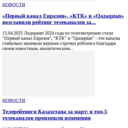
НОВОСТИ
«Первый канал Евразия», «КТК» и «Qazaqstan»
возглавили рейтинг телеканалов за...
15.04.2025 Лидерами 2024 года по телесмотрению стали
"Первый канал Евразия", "КТК" и "Qazaqstan" - эти каналы
стабильно занимали верхние строчки рейтинга благодаря
своим новостным, аналитическим...
НОВОСТИ
Телерейтинги Казахстана за март: в топ-5
телеканалов произошли изменения