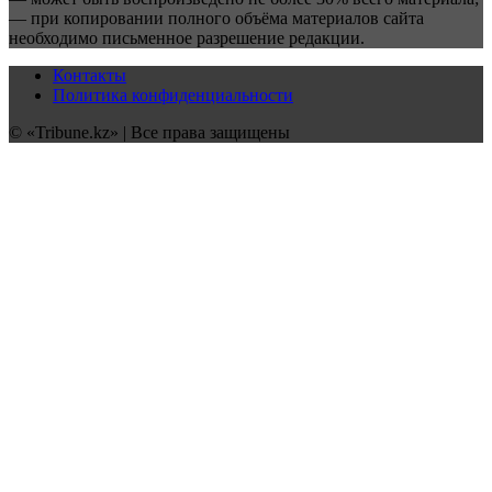
— при копировании полного объёма материалов сайта
необходимо письменное разрешение редакции.
Контакты
Политика конфиденциальности
© «Tribune.kz» | Все права защищены