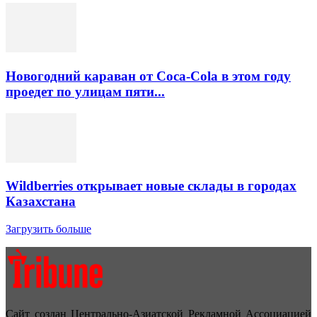
Новогодний караван от Coca-Cola в этом году
проедет по улицам пяти...
Wildberries открывает новые склады в городах
Казахстана
Загрузить больше
Сайт создан Центрально-Азиатской Рекламной Ассоциацией