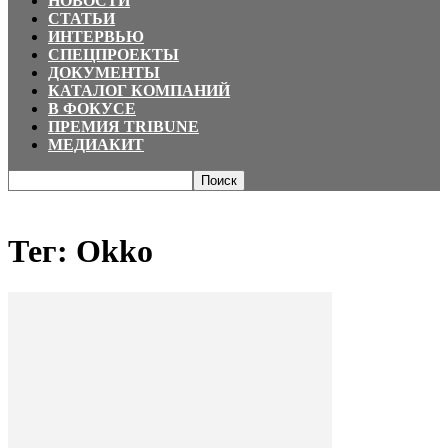
НОВОСТИ
СТАТЬИ
ИНТЕРВЬЮ
СПЕЦПРОЕКТЫ
ДОКУМЕНТЫ
КАТАЛОГ КОМПАНИЙ
В ФОКУСЕ
ПРЕМИЯ TRIBUNE
МЕДИАКИТ
Главная
Теги
Okko
Тег: Okko