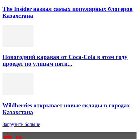
The Insider назвал самых популярных блогеров
Казахстана
Новогодний караван от Coca-Cola в этом году
проедет по улицам пяти...
Wildberries открывает новые склады в городах
Казахстана
Загрузить больше