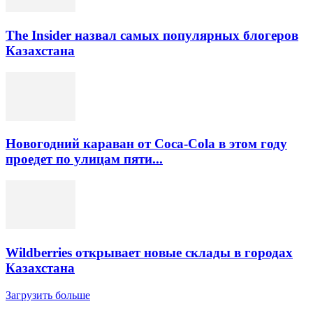
The Insider назвал самых популярных блогеров
Казахстана
Новогодний караван от Coca-Cola в этом году
проедет по улицам пяти...
Wildberries открывает новые склады в городах
Казахстана
Загрузить больше