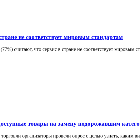
стране не соответствует мировым стандартам
(77%) считают, что сервис в стране не соответствует мировым с
 доступные товары на замену подорожавшим катег
орговли организаторы провели опрос с целью узнать, каким вид