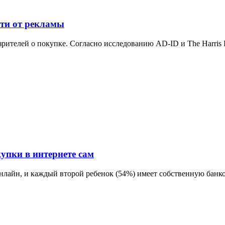
сти от рекламы
рителей о покупке. Согласно исследованию AD-ID и The Harris Po
упки в интернете сам
нлайн, и каждый второй ребенок (54%) имеет собственную банков