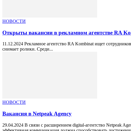
НОВОСТИ
Открыты вакансии в рекламном агентстве RA Ko
11.12.2024 Рекламное агентство RA Kombinat ищет сотруднико
снимает ролики. Среди...
НОВОСТИ
Вакансия в Netpeak Agency
29.04.2024 В связи с расширением digital-агентство Netpeak 
эффективная коммуникация должна способствовать достижению