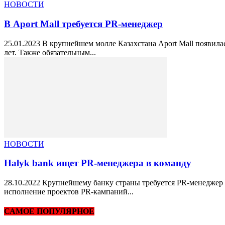
НОВОСТИ
В Aport Mall требуется PR-менеджер
25.01.2023 В крупнейшем молле Казахстана Aport Mall появил
лет. Также обязательным...
НОВОСТИ
Halyk bank ищет PR-менеджера в команду
28.10.2022 Крупнейшему банку страны требуется PR-менеджер в
исполнение проектов PR-кампаний...
САМОЕ ПОПУЛЯРНОЕ