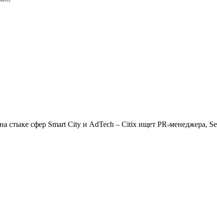
 стыке сфер Smart City и AdTech – Citix ищет PR-менеджера, Se