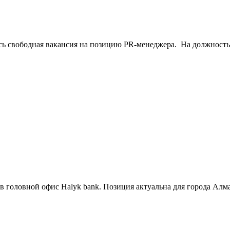
ась свободная вакансия на позицию PR-менеджера. На должность
 головной офис Halyk bank. Позиция актуальна для города Алмат