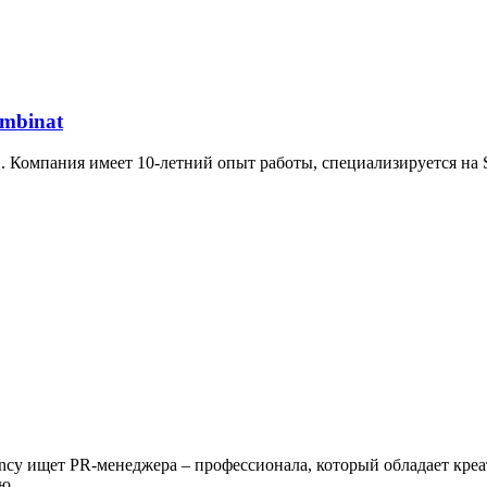
mbinat
в. Компания имеет 10-летний опыт работы, специализируется на
Agency ищет PR-менеджера – профессионала, который обладает к
...