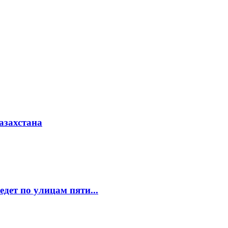
азахстана
едет по улицам пяти...