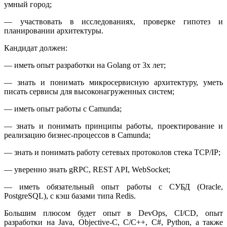
умный город;
— участвовать в исследованиях, проверке гипотез и
планировании архитектуры.
Кандидат должен:
— иметь опыт разработки на Golang от 3х лет;
— знать и понимать микросервисную архитектуру, уметь
писать сервисы для высоконагруженных систем;
— иметь опыт работы с Camunda;
— знать и понимать принципы работы, проектирование и
реализацию бизнес-процессов в Camunda;
— знать и понимать работу сетевых протоколов стека TCP/IP;
— уверенно знать gRPC, REST API, WebSocket;
— иметь обязательный опыт работы с СУБД (Oracle,
PostgreSQL), с кэш базами типа Redis.
Большим плюсом будет опыт в DevOps, CI/CD, опыт
разработки на Java, Objective-C, C/C++, C#, Python, а также