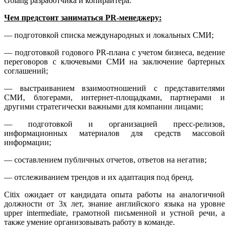
Golang разработчика и копирайтера.
Чем предстоит заниматься PR-менеджеру:
— подготовкой списка международных и локальных СМИ;
— подготовкой годового PR-плана с учетом бизнеса, ведение
переговоров с ключевыми СМИ на заключение бартерных
соглашений;
— выстраиванием взаимоотношений с представителями
СМИ, блогерами, интернет-площадками, партнерами и
другими стратегически важными для компании лицами;
— подготовкой и организацией пресс-релизов,
информационных материалов для средств массовой
информации;
— составлением публичных отчетов, ответов на негатив;
— отслеживанием трендов и их адаптация под бренд.
Citix ожидает от кандидата опыта работы на аналогичной
должности от 3х лет, знание английского языка на уровне
upper intermediate, грамотной письменной и устной речи, а
также умение организовывать работу в команде.