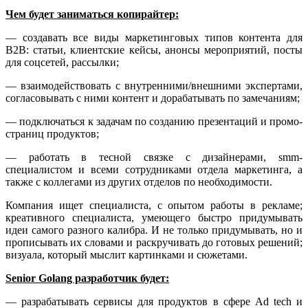
Чем будет заниматься копирайтер:
— создавать все виды маркетинговых типов контента для
B2B: статьи, клиентские кейсы, анонсы мероприятий, посты
для соцсетей, рассылки;
— взаимодействовать с внутренними/внешними экспертами,
согласовывать с ними контент и дорабатывать по замечаниям;
— подключаться к задачам по созданию презентаций и промо-
страниц продуктов;
— работать в тесной связке с дизайнерами, smm-
специалистом и всеми сотрудниками отдела маркетинга, а
также с коллегами из других отделов по необходимости.
Компания ищет специалиста, с опытом работы в рекламе;
креативного специалиста, умеющего быстро придумывать
идеи самого разного калибра. И не только придумывать, но и
прописывать их словами и раскручивать до готовых решений;
визуала, который мыслит картинками и сюжетами.
Senior Golang разработчик будет:
— разрабатывать сервисы для продуктов в сфере Ad tech и