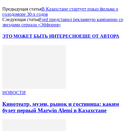
Предыдущая статья
В Казахстане стартует показ фильма о
голодоморе 30-х годов
Следующая статья
Ford представил рекламную кампанию со
звездами сериала «Эйфория»
ЭТО МОЖЕТ БЫТЬ ИНТЕРЕСНО
ЕЩЕ ОТ АВТОРА
НОВОСТИ
Кинотеатр, музеи, рынок и гостиница: каким
будет первый Marwin Alemi в Казахстане