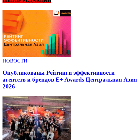
ВЫБОР РЕДАКЦИИ
НОВОСТИ
Опубликованы Рейтинги эффективности
агентств и брендов E+ Awards Центральная Азия
2026