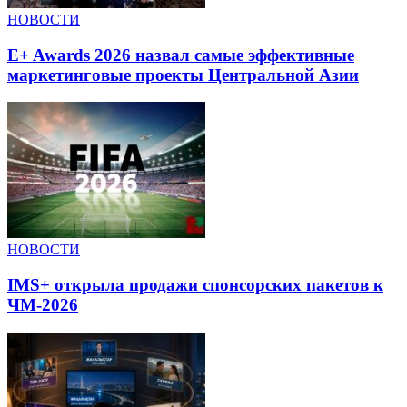
НОВОСТИ
E+ Awards 2026 назвал самые эффективные
маркетинговые проекты Центральной Азии
НОВОСТИ
IMS+ открыла продажи спонсорских пакетов к
ЧМ-2026