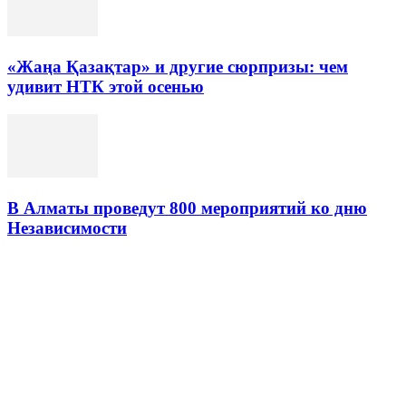
«Жаңа Қазақтар» и другие сюрпризы: чем
удивит НТК этой осенью
В Алматы проведут 800 мероприятий ко дню
Независимости