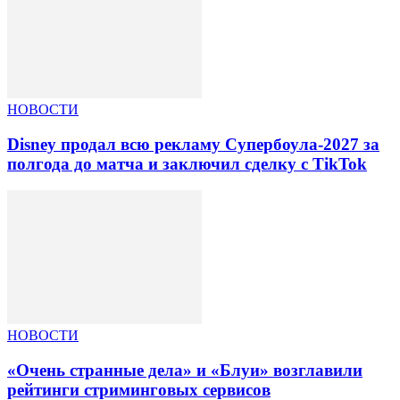
НОВОСТИ
Disney продал всю рекламу Супербоула-2027 за
полгода до матча и заключил сделку с TikTok
НОВОСТИ
«Очень странные дела» и «Блуи» возглавили
рейтинги стриминговых сервисов