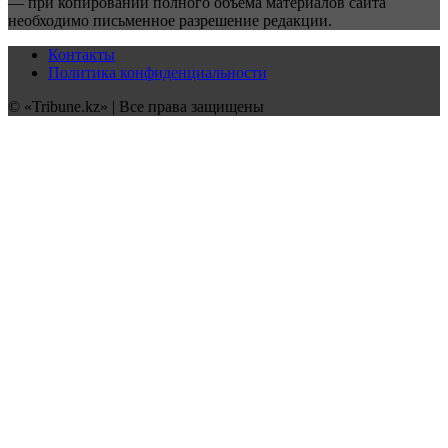
— при копировании полного объёма материалов сайта
необходимо письменное разрешение редакции.
Контакты
Политика конфиденциальности
© «Tribune.kz» | Все права защищены