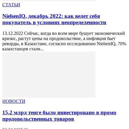
СТАТЬИ
NielsenIQ, декабрь 2022: как ведет себя
покупатель в условиях неопределенности
13.12.2022 Сейчас, когда во всем мире бушует экономический
кризис, растут цены на продовольствие, а инфляция бьет
рекорды, в Казахстане, согласно исследованию NielsenIQ, 70%
казахстанцев стали...
НОВОСТИ
15,2 млрд тенге было инвестировано в промо
продовольственных товаров