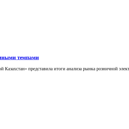
омными темпами
 Казахстан» представила итоги анализа рынка розничной электро