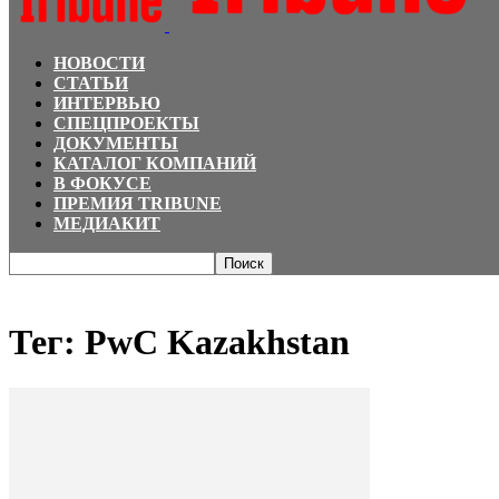
НОВОСТИ
СТАТЬИ
ИНТЕРВЬЮ
СПЕЦПРОЕКТЫ
ДОКУМЕНТЫ
КАТАЛОГ КОМПАНИЙ
В ФОКУСЕ
ПРЕМИЯ TRIBUNE
МЕДИАКИТ
Главная
Теги
PwC Kazakhstan
Тег: PwC Kazakhstan