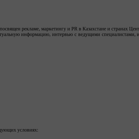
посвящен рекламе, маркетингу и PR в Казахстане и странах Цент
туальную информацию, интервью с ведущими специалистами, ин
едующих условиях: